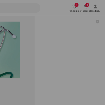
Избранное
Корзина
Профиль