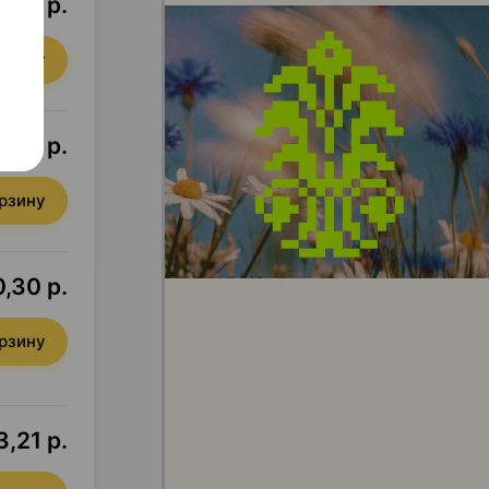
1,27 р.
орзину
8,06 р.
орзину
,30 р.
орзину
3,21 р.