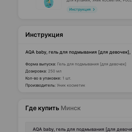
для купания,
Уник косметик
, Рос
Инструкция
Инструкция
AQA baby, гель для подмывания [для девочек], 
Форма выпуска
:
Гель для подмывания [для девочек]
Дозировка
:
250 мл
Кол-во в упаковке
:
1 шт.
Производитель
:
Уник косметик
Где купить
Минск
AQA baby, гель для подмывания [для девоче