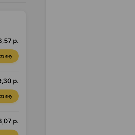
3,57 р.
орзину
9,30 р.
орзину
3,07 р.