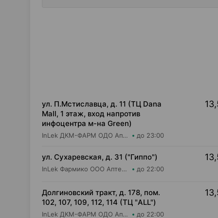
13,
ул. П.Мстиславца, д. 11 (ТЦ Dana
Mall, 1 этаж, вход напротив
инфоцентра м-на Green)
InLek ДКМ-ФАРМ ОДО Аптека №38
до 23:00
13,
ул. Сухаревская, д. 31 ("Гиппо")
InLek Фармико ООО Аптека №30
до 22:00
13,
Долгиновский тракт, д. 178, пом.
102, 107, 109, 112, 114 (ТЦ "ALL")
InLek ДКМ-ФАРМ ОДО Аптека №34
до 22:00