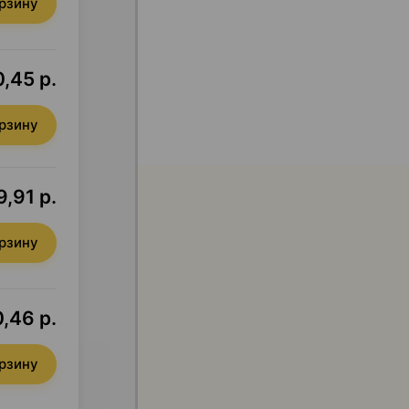
орзину
,45 р.
орзину
9,91 р.
орзину
0,46 р.
орзину