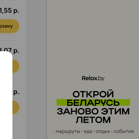
1,55 р.
орзину
3,07 р.
орзину
0,02 р.
орзину