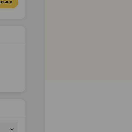
орзину