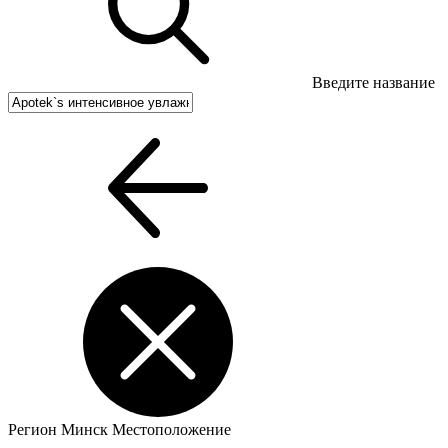
Введите название
Регион
Минск
Местоположение