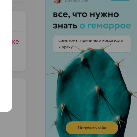
родаже