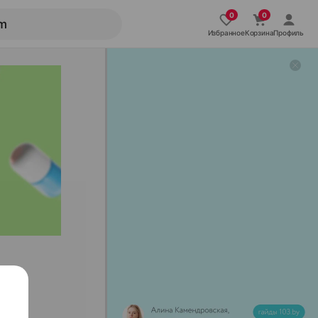
Избранное
Корзина
Профиль