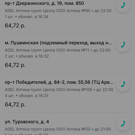
пр-т Дзержинского, д. 19, пом. 850
ADEL Аптека групп Центр ООО Аптека №65
до 22:00
1 шт.
обновл. в 16:34
64,72 р.
м. Пушкинская (подземный переход, выход на гостиницу "Орбита")
ADEL Аптека групп Центр ООО Аптека №11
до 22:00
2 шт.
обновл. в 16:32
64,72 р.
пр-т Победителей, д. 84-2, пом. 55,56 (ТЦ Арена Сити, напротив центр. входа)
ADEL Аптека групп Центр ООО Аптека №105
до 22:00
4 шт.
обновл. в 16:31
64,72 р.
ул. Туровского, д. 4
ADEL Аптека групп Центр ООО Аптека №20
до 21:00