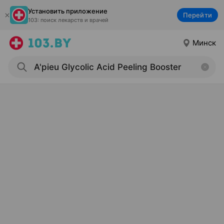
Установить приложение
Перейти
103: поиск лекарств и врачей
Минск