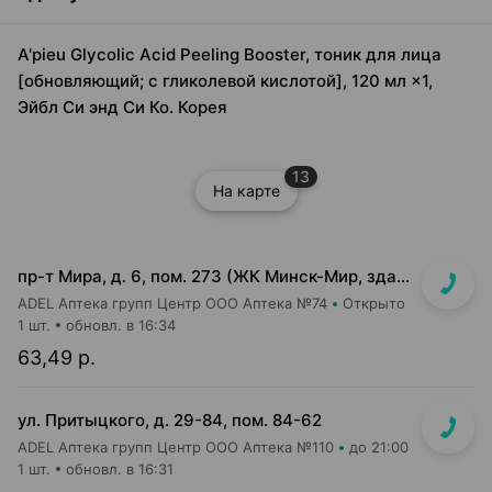
A'pieu Glycolic Acid Peeling Booster, тоник для лица
[обновляющий; с гликолевой кислотой], 120 мл ×1,
Эйбл Си энд Си Ко. Корея
13
На карте
пр-т Мира, д. 6, пом. 273 (ЖК Минск-Мир, здание Сочи)
ADEL Аптека групп Центр ООО Аптека №74
Открыто
1 шт.
обновл. в 16:34
63,49 р.
ул. Притыцкого, д. 29-84, пом. 84-62
ADEL Аптека групп Центр ООО Аптека №110
до 21:00
1 шт.
обновл. в 16:31