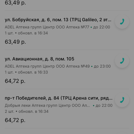
63,49 р.
ул. Бобруйская, д. 6, пом. 13 (ТРЦ Galileo, 2 этаж, рядом с м-ом "Соседи")
ADEL Аптека групп Центр ООО Аптека №77
до 22:00
1 шт.
обновл. в 16:34
63,49 р.
ул. Авиационная, д. 8, пом. 105
ADEL Аптека групп Центр ООО Аптека №49
до 23:00
1 шт.
обновл. в 16:33
64,72 р.
пр-т Победителей, д. 84 (ТРЦ Арена сити, рядом с кассами м-на Green)
Добрыя леки Аптека групп Центр ООО Аптека №72
до 22:00
2 шт.
обновл. в 16:34
64,72 р.