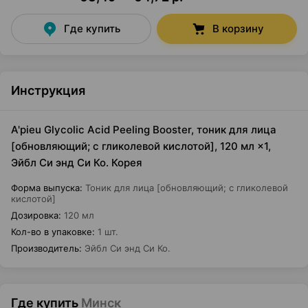
Где купить
В корзину
Инструкция
A'pieu Glycolic Acid Peeling Booster, тоник для лица
[обновляющий; с гликолевой кислотой], 120 мл ×1,
Эйбл Си энд Си Ко. Корея
Форма выпуска
:
Тоник для лица [обновляющий; с гликолевой
кислотой]
Дозировка
:
120 мл
Кол-во в упаковке
:
1 шт.
Производитель
:
Эйбл Си энд Си Ко.
Где купить
Минск