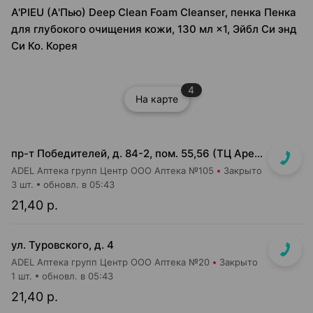
A'PIEU (А'Пью) Deep Clean Foam Cleanser, пенка Пенка
для глубокого очищения кожи, 130 мл ×1, Эйбл Си энд
Си Ко. Корея
4
На карте
пр-т Победителей, д. 84-2, пом. 55,56 (ТЦ Арена Сити, напротив центр. входа)
ADEL Аптека групп Центр ООО Аптека №105
Закрыто
3 шт.
обновл. в 05:43
21,40 р.
ул. Туровского, д. 4
ADEL Аптека групп Центр ООО Аптека №20
Закрыто
1 шт.
обновл. в 05:43
21,40 р.