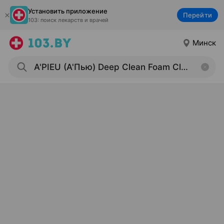
Установить приложение
Перейти
103: поиск лекарств и врачей
Минск