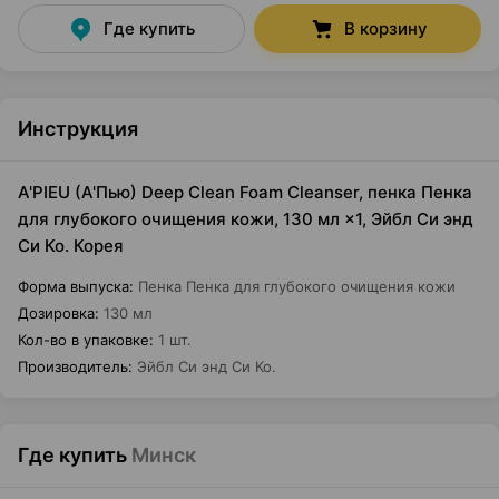
Где купить
В корзину
Инструкция
A'PIEU (А'Пью) Deep Clean Foam Cleanser, пенка Пенка
для глубокого очищения кожи, 130 мл ×1, Эйбл Си энд
Си Ко. Корея
Форма выпуска
:
Пенка Пенка для глубокого очищения кожи
Дозировка
:
130 мл
Кол-во в упаковке
:
1 шт.
Производитель
:
Эйбл Си энд Си Ко.
Где купить
Минск