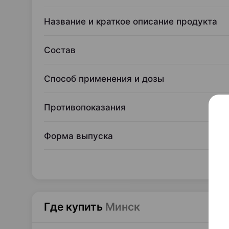
Название и краткое описание продукта
Состав
Способ применения и дозы
Противопоказания
Форма выпуска
Где купить
Минск