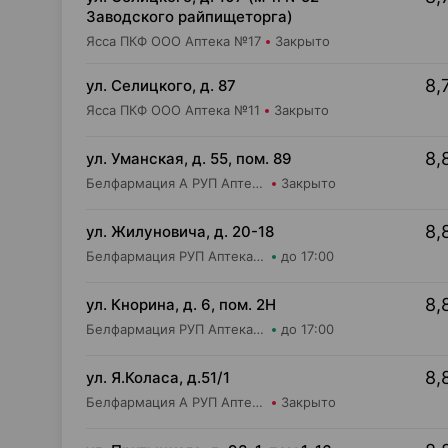
Заводского райпищеторга)
Ясса ПКФ ООО Аптека №17
Закрыто
8,
ул. Селицкого, д. 87
Ясса ПКФ ООО Аптека №11
Закрыто
8,
ул. Уманская, д. 55, пом. 89
Белфармация А РУП Аптека №39
Закрыто
8,
ул. Жилуновича, д. 20-18
Белфармация РУП Аптека №21
до 17:00
8,
ул. Кнорина, д. 6, пом. 2Н
Белфармация РУП Аптека №37
до 17:00
8,
ул. Я.Коласа, д.51/1
Белфармация А РУП Аптека №65
Закрыто