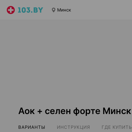
Минск
Аок + селен форте Минск
ВАРИАНТЫ
ИНСТРУКЦИЯ
ГДЕ КУПИТЬ