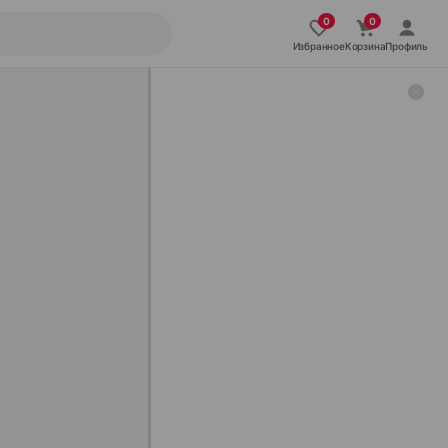
Избранное
Корзина
Профиль