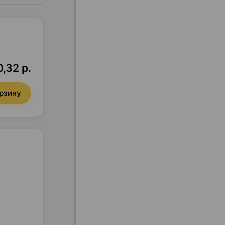
,32 р.
орзину