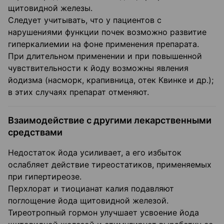
щитовидной железы.
Следует учитывать, что у пациентов с
нарушениями функции почек возможно развитие
гиперкалиемии на фоне применения препарата.
При длительном применении и при повышенной
чувствительности к йоду воз­можны явления
йодизма (насморк, крапивница, отек Квинке и др.);
в этих случаях препарат отменяют.
Взаимодействие с другими лекарственными
средствами
Недостаток йода усиливает, а его избыток
ослабляет действие тиреостатиков, применяемых
при гипертиреозе.
Перхлорат и тиоцианат калия подавляют
поглощение йода щитовидной железой.
Тиреотропный гормон улучшает усвоение йода