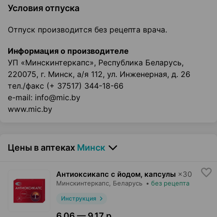
Условия отпуска
Отпуск производится без рецепта врача.
Информация о производителе
УП «Минскинтеркапс», Республика Беларусь,
220075, г. Минск, а/я 112, ул. Инженерная, д. 26
тел./факс (+ 37517) 344-18-66
e-mail: info@mic.by
www.mic.by
Цены в аптеках
Минск
Антиоксикапс с йодом, капсулы
×
30
Минскинтеркапс
, Беларусь
•
без рецепта
Инструкция
6,06 — 9,17 р.