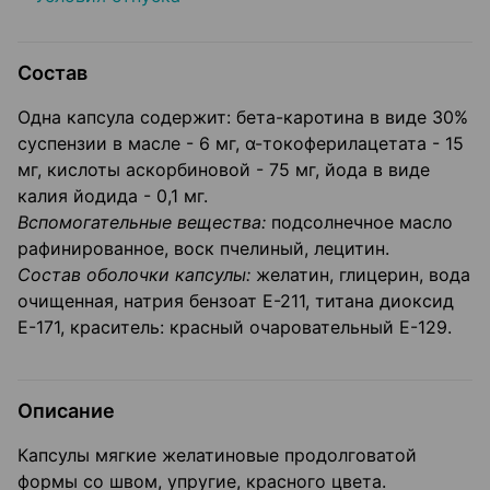
Состав
Одна капсула содержит: бета-каротина в виде 30%
суспензии в масле - 6 мг, α-токоферилацетата - 15
мг, кислоты аскорбиновой - 75 мг, йода в ви­де
калия йодида - 0,1 мг.
Вспомогательные вещества:
подсолнечное масло
рафинированное, воск пчелиный, лецитин.
Состав оболочки капсулы:
желатин, глицерин, вода
очищенная, натрия бен­зоат Е-211, титана диоксид
Е-171, краситель: красный очаровательный Е-129.
Описание
Капсулы мягкие желатиновые продолговатой
формы со швом, упругие, красного цвета.