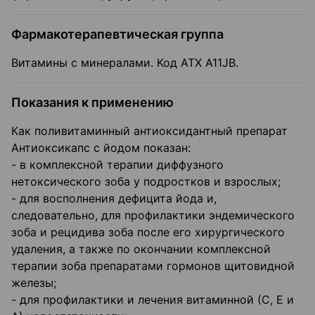
Фармакотерапевтическая группа
Витамины с минералами. Koд ATX A11JB.
Показания к применению
Как поливитаминный антиоксидантный препарат
Антиоксикапс с йодом показан:
- в комплексной терапии диффузного
нетоксического зоба у подростков и взрослых;
- для восполнения дефицита йода и,
следовательно, для профилактики энде­мического
зоба и рецидива зоба после его хирургического
удаления, а также по окончании комплексной
терапии зоба препаратами гормонов щитовидной
железы;
- для профилактики и лечения витаминной (С, Е и