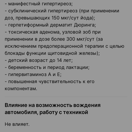
- манифестный гипертиреоз;
- субклинический гипертиреоз (при применении
доз, превышающих 150 мкг/сут йода);
- герпетиформный дерматит Дюринга;
- токсическая аденома, узловой зоб при
применении в дозе более 300 мкг/сут (за
исключением предоперационной терапии с целью
блокады функции щитовидной железы);
- детский возраст до 14 лет;
- беременность и период лактации;
- гипервитаминоз А и Е;
- повышенная чувствительность к его
компонентам.
Влияние на возможность вождения
автомобиля, работу с техникой
Не влияет.