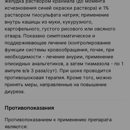
желудка раствором крахмала (до момента
исчезновения синей окраски раствора) и 1%
раствором тиосульфата натрия; применение
внутрь кашицы из муки, кукурузного,
картофельного, густого рисового или овсяного
отвара. Показано симптоматическое и
поддерживающее лечение (контролирование
функции системы кровообращения, почек, при
необходимости - лечение анурии, применение
опиоидных анальгетиков, а затем тиамазола - по 1
ампуле в/в 3 раза/сут). При шоке проводится
противошоковая терапия. Кроме того, можно
принять меры, направлен­ные на повышение
диуреза.
Противопоказания
Противопоказанием к применению препарата
являются: