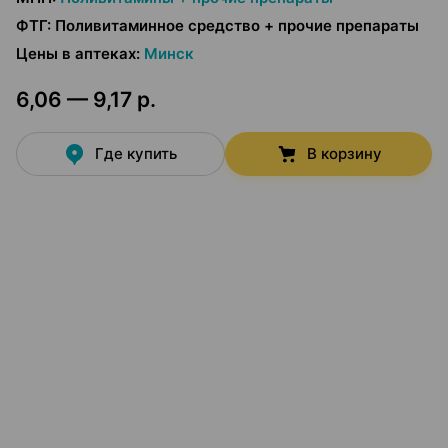
ФТГ
:
Поливитаминное средство + прочие препараты
Цены в аптеках
:
Минск
6,06 — 9,17 р.
Где купить
В корзину