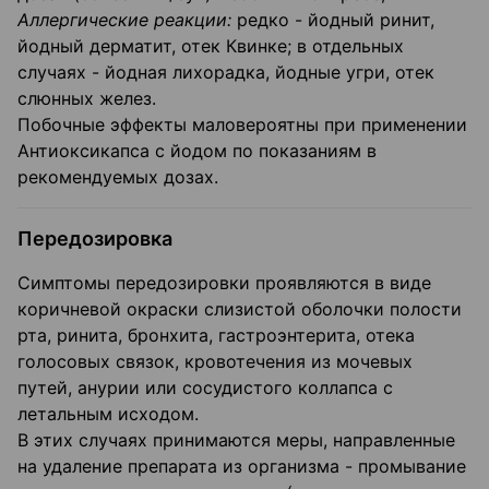
Аллергические реакции:
редко - йодный ринит,
йодный дерматит, отек Квин­ке; в отдельных
случаях - йодная лихорадка, йодные угри, отек
слюнных желез.
Побочные эффекты маловероятны при применении
Антиоксикапса с йодом по показаниям в
рекомендуемых дозах.
Передозировка
Симптомы передозировки проявляются в виде
коричневой окраски слизистой оболочки полости
рта, ринита, бронхита, гастроэнтерита, отека
голосовых связок, кровотечения из мочевых
путей, анурии или сосудистого коллапса с
летальным ис­ходом.
В этих случаях принимаются меры, направленные
на удаление препарата из организма - промывание