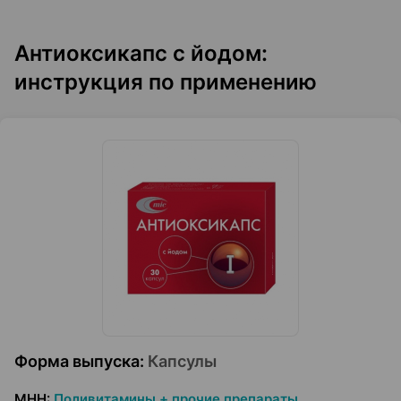
Антиоксикапс с йодом:
инструкция по применению
Форма выпуска
:
Капсулы
МНН
:
Поливитамины + прочие препараты