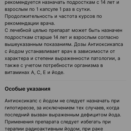
рекомендуется назначать подросткам с 14 лет и
взрослым по 1 капсуле 1 раз в сутки.
Продолжительность и частота курсов по
рекомендации врача.
С лечебной целью препарат может быть назначен
подросткам старше 14 лет и взрослым согласно
вышеуказанным показаниям. Дозы Антиоксикапса
с йодом уста­навливает врач в зависимости от
характера и степени выраженности патологии, а
также с учетом потребности организма в
витаминах А, С, Е и йоде.
Особые указания
Антиоксикапс с йодом не следует назначать при
гипотиреозе, за исключением тех случаев, когда
последний вызван выраженным дефицитом йода.
Применения препарата следует избегать при
терапии радиоактивным йодом, при раке