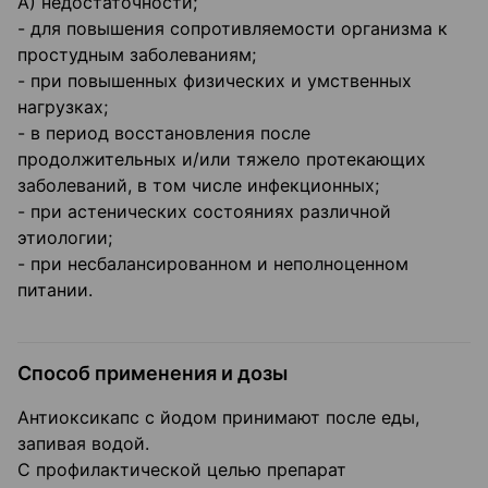
А) недостаточности;
- для повышения сопротивляемости организма к
простудным заболеваниям;
- при повышенных физических и умственных
нагрузках;
- в период восстановления после
продолжительных и/или тяжело протекаю­щих
заболеваний, в том числе инфекционных;
- при астенических состояниях различной
этиологии;
- при несбалансированном и неполноценном
питании.
Способ применения и дозы
Антиоксикапс с йодом принимают после еды,
запивая водой.
С профилактической целью препарат