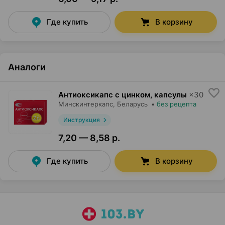
Где купить
В корзину
Аналоги
Антиоксикапс с цинком, капсулы
×
30
Минскинтеркапс
, Беларусь
•
без рецепта
Инструкция
7,20 — 8,58 р.
Где купить
В корзину