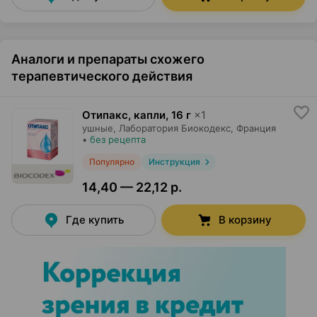
Аналоги и препараты схожего
терапевтического действия
Отипакс, капли
,
16 г
×
1
ушные,
Лаборатория Биокодекс
, Франция
•
без рецепта
Популярно
Инструкция
14,40 — 22,12 р.
Где купить
В корзину