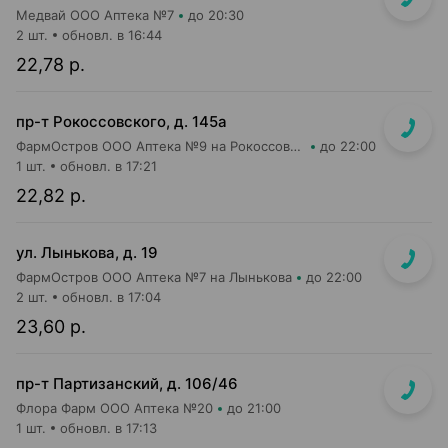
Медвай ООО Аптека №7
до 20:30
2 шт.
обновл. в 16:44
22,78 р.
пр-т Рокоссовского, д. 145а
ФармОстров ООО Аптека №9 на Рокоссовского
до 22:00
1 шт.
обновл. в 17:21
22,82 р.
ул. Лынькова, д. 19
ФармОстров ООО Аптека №7 на Лынькова
до 22:00
2 шт.
обновл. в 17:04
23,60 р.
пр-т Партизанский, д. 106/46
Флора Фарм ООО Аптека №20
до 21:00
1 шт.
обновл. в 17:13