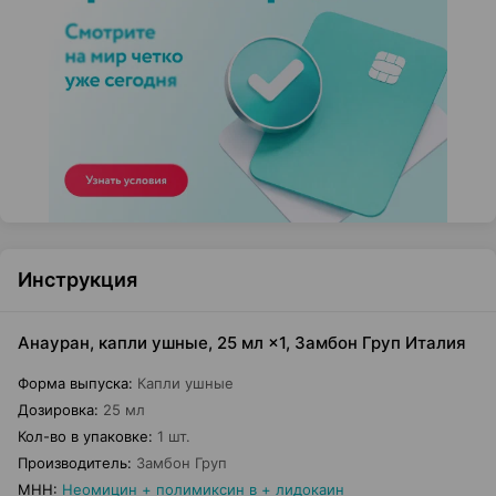
Инструкция
Анауран, капли ушные, 25 мл ×1, Замбон Груп Италия
Форма выпуска
:
Капли ушные
Дозировка
:
25 мл
Кол-во в упаковке
:
1 шт.
Производитель
:
Замбон Груп
МНН
:
Неомицин + полимиксин в + лидокаин