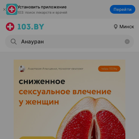
Установить приложение
Перейти
103: поиск лекарств и врачей
Минск