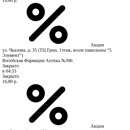
16,80 р.
Акции
ул. Чкалова, д. 35 (ТЦ Грин, 1этаж, возле павильона “5
Элемент”)
Витебская Фармация Аптека №396
Закрыто
в 04:33
Закрыто
16,80 р.
Акции