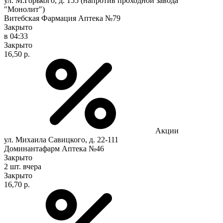
ул. М.Горького, д. 155 (напротив проходной завода
"Монолит")
Витебская Фармация Аптека №79
Закрыто
в 04:33
Закрыто
16,50 р.
Акции
ул. Михаила Савицкого, д. 22-111
Доминантафарм Аптека №46
Закрыто
2 шт.
вчера
Закрыто
16,70 р.