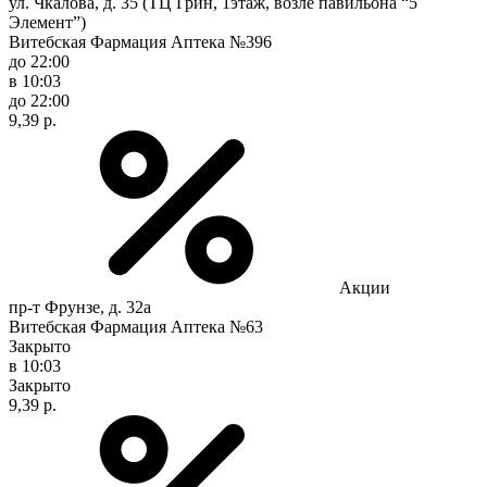
ул. Чкалова, д. 35 (ТЦ Грин, 1этаж, возле павильона “5
Элемент”)
Витебская Фармация Аптека №396
до 22:00
в 10:03
до 22:00
9,39 р.
Акции
пр-т Фрунзе, д. 32а
Витебская Фармация Аптека №63
Закрыто
в 10:03
Закрыто
9,39 р.