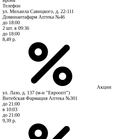
Бронь
Телефон
ул. Михаила Савицкого, д. 22-111
Доминантафарм Аптека №46
до 18:00
2 шт.
в 09:36
до 18:00
8,49 р.
Акции
ул. Лазо, д. 137 (м-н "Евроопт")
Витебская Фармация Аптека №301
до 21:00
в 10:03
до 21:00
9,39 р.