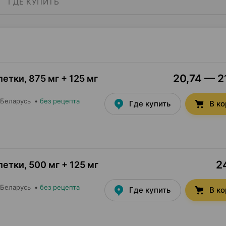
ГДЕ КУПИТЬ
20,74 — 21
летки
,
875 мг + 125 мг
 Беларусь
•
без рецепта
Где купить
В к
2
летки
,
500 мг + 125 мг
 Беларусь
•
без рецепта
Где купить
В к