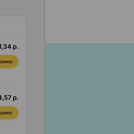
,34 р.
орзину
4,57 р.
орзину