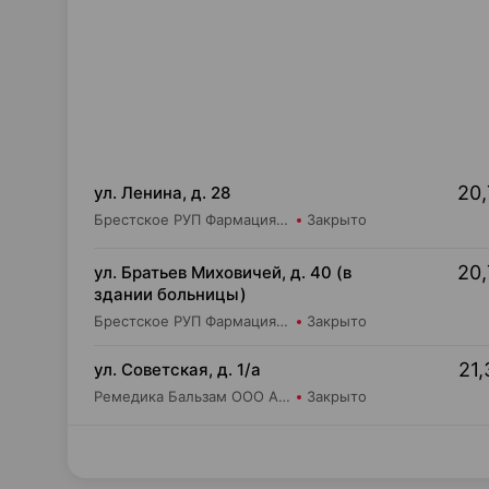
20,
ул. Ленина, д. 28
Брестское РУП Фармация Аптека №75
Закрыто
20,
ул. Братьев Миховичей, д. 40 (в
здании больницы)
Брестское РУП Фармация Аптека №213
Закрыто
21,
ул. Советская, д. 1/а
Ремедика Бальзам ООО Аптека №15
Закрыто