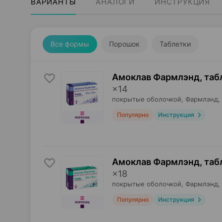
ВАРИАНТЫ
АНАЛОГИ
ИНСТРУКЦИЯ
Все формы
Порошок
Таблетки
Амоклав Фармлэнд, таб
×
14
покрытые оболочкой,
Фармлэнд
,
Популярно
Инструкция
Амоклав Фармлэнд, таб
×
18
покрытые оболочкой,
Фармлэнд
,
Популярно
Инструкция