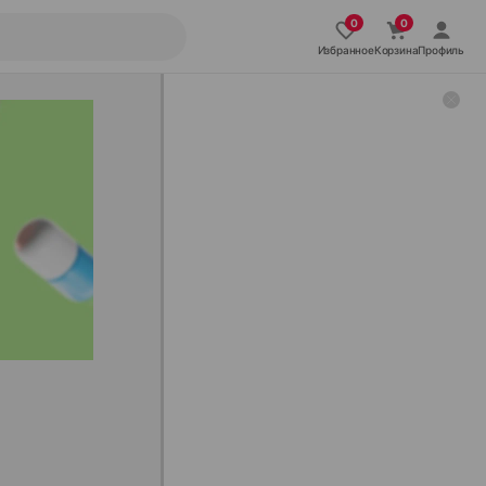
Избранное
Корзина
Профиль