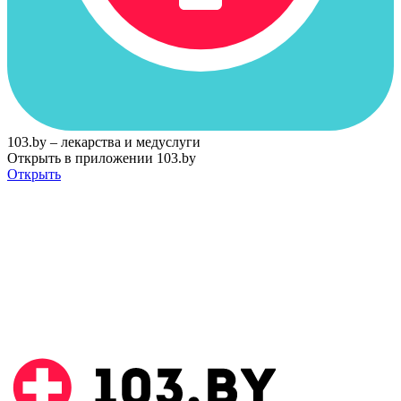
103.by – лекарства и медуслуги
Открыть в приложении 103.by
Открыть