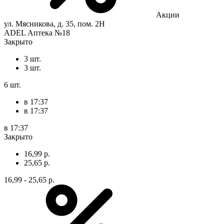
Акции
ул. Мясникова, д. 35, пом. 2Н
ADEL Аптека №18
Закрыто
3 шт.
3 шт.
6 шт.
в 17:37
в 17:37
в 17:37
Закрыто
16,99 р.
25,65 р.
16,99 - 25,65 р.