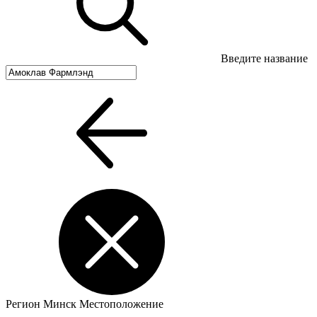
Введите название
Регион
Минск
Местоположение