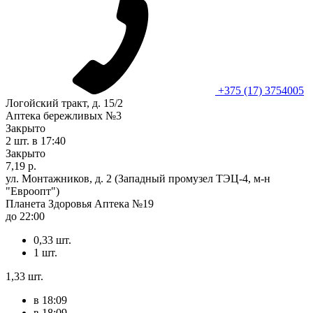
+375 (17) 3754005
Логойский тракт, д. 15/2
Аптека бережливых №3
Закрыто
2 шт.
в 17:40
Закрыто
7,19 р.
ул. Монтажников, д. 2 (Западный промузел ТЭЦ-4, м-н
"Евроопт")
Планета Здоровья Аптека №19
до 22:00
0,33 шт.
1 шт.
1,33 шт.
в 18:09
в 18:09