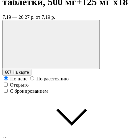
таблетки, 500 мг+125 мг
x18
7,19 — 26,27 р.
от 7,19 р.
607
На карте
По цене
По расстоянию
Открыто
С бронированием