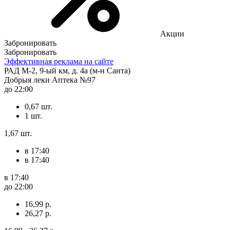
Акции
Забронировать
Забронировать
Эффективная реклама на сайте
РАД М-2, 9-ый км, д. 4а (м-н Санта)
Добрыя леки Аптека №97
до 22:00
0,67 шт.
1 шт.
1,67 шт.
в 17:40
в 17:40
в 17:40
до 22:00
16,99 р.
26,27 р.