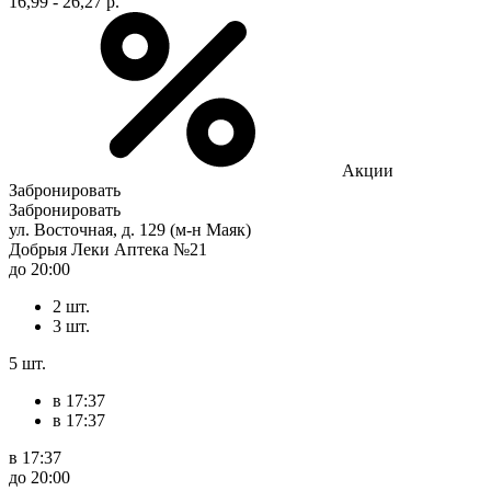
16,99 - 26,27 р.
Акции
Забронировать
Забронировать
ул. Восточная, д. 129 (м-н Маяк)
Добрыя Леки Аптека №21
до 20:00
2 шт.
3 шт.
5 шт.
в 17:37
в 17:37
в 17:37
до 20:00