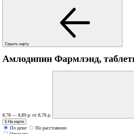
Скрыть карту
Амлодипин Фармлэнд, таблет
8,78 — 8,89 р.
от 8,78 р.
5
На карте
По цене
По расстоянию
Открыто