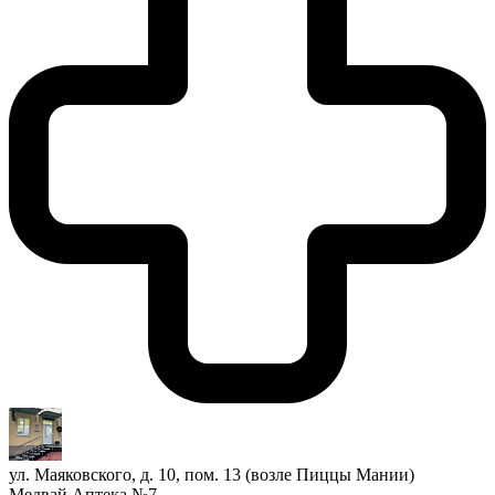
ул. Маяковского, д. 10, пом. 13 (возле Пиццы Мании)
Медвай Аптека №7