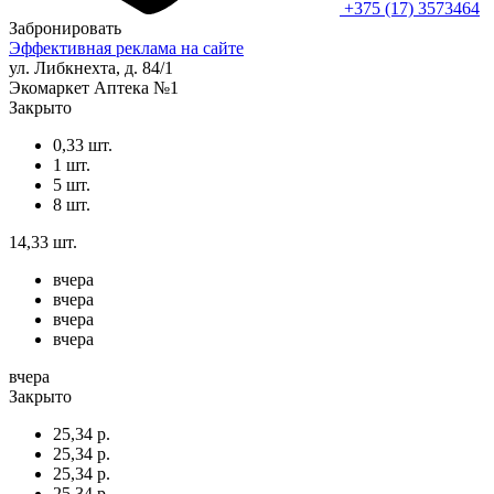
+375 (17) 3573464
Забронировать
Эффективная реклама на сайте
ул. Либкнехта, д. 84/1
Экомаркет Аптека №1
Закрыто
0,33 шт.
1 шт.
5 шт.
8 шт.
14,33 шт.
вчера
вчера
вчера
вчера
вчера
Закрыто
25,34 р.
25,34 р.
25,34 р.
25,34 р.