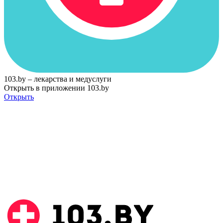
103.by – лекарства и медуслуги
Открыть в приложении 103.by
Открыть