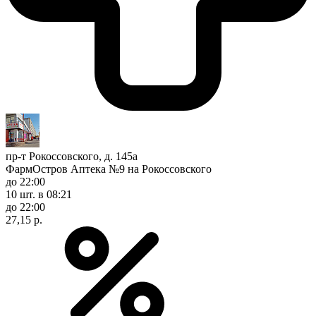
пр-т Рокоссовского, д. 145а
ФармОстров Аптека №9 на Рокоссовского
до 22:00
10 шт.
в 08:21
до 22:00
27,15 р.