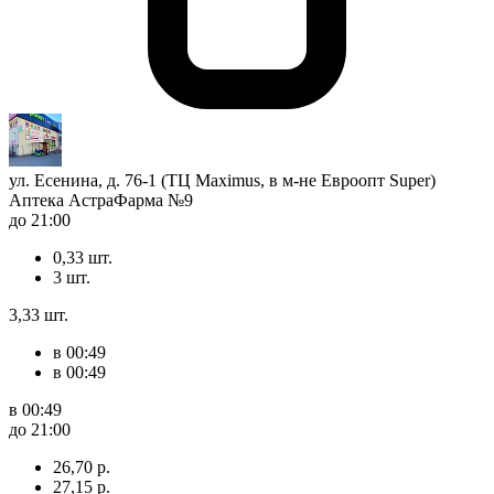
ул. Есенина, д. 76-1 (ТЦ Maximus, в м-не Евроопт Super)
Аптека АстраФарма №9
до 21:00
0,33 шт.
3 шт.
3,33 шт.
в 00:49
в 00:49
в 00:49
до 21:00
26,70 р.
27,15 р.