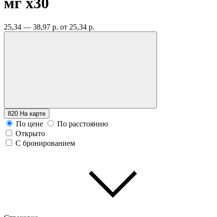
мг
x30
25,34 — 38,97 р.
от 25,34 р.
820
На карте
По цене
По расстоянию
Открыто
С бронированием