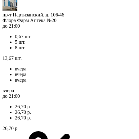
пр-т Партизанский, д. 106/46
Флора Фарм Аптека №20
до 21:00
0,67 шт.
5 шт.
8 шт.
13,67 шт.
вчера
вчера
вчера
вчера
до 21:00
26,70 р.
26,70 р.
26,70 р.
26,70 р.