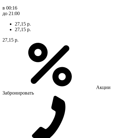
в 00:16
до 21:00
27,15 р.
27,15 р.
27,15 р.
Акции
Забронировать