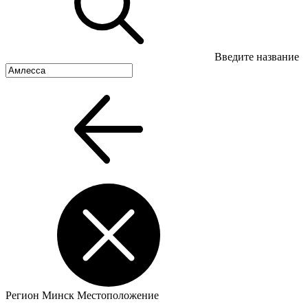
Введите название
Регион
Минск
Местоположение