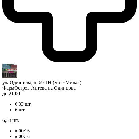
ул. Одинцова, д. 69-1Н (м-н «Мила»)
ФармОстров Аптека на Одинцова
до 21:00
0,33 шт.
6 шт.
6,33 шт.
в 00:16
в 00:16