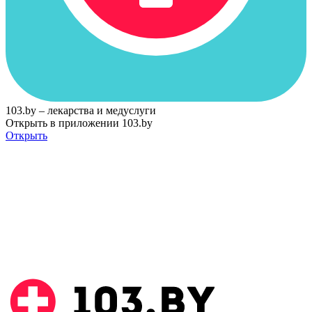
103.by – лекарства и медуслуги
Открыть в приложении 103.by
Открыть