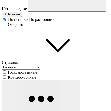
Нет в продаже
0
На карте
По цене
По расстоянию
Открыто
Страховка
Государственные
Круглосуточные