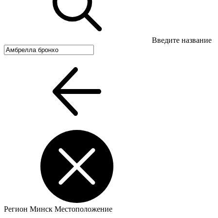
Введите название
Регион
Минск
Местоположение