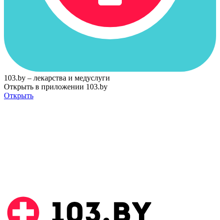
103.by – лекарства и медуслуги
Открыть в приложении 103.by
Открыть