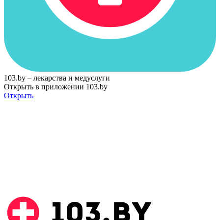
103.by – лекарства и медуслуги
Открыть в приложении 103.by
Открыть