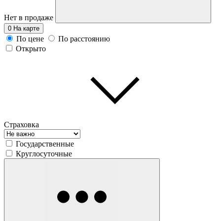
Нет в продаже
0
На карте
По цене
По расстоянию
Открыто
Страховка
Государственные
Круглосуточные