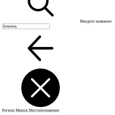
Введите название
Регион
Минск
Местоположение