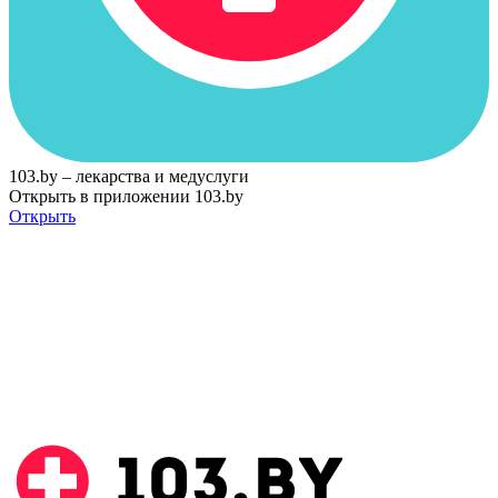
103.by – лекарства и медуслуги
Открыть в приложении 103.by
Открыть