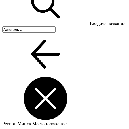
Введите название
Регион
Минск
Местоположение