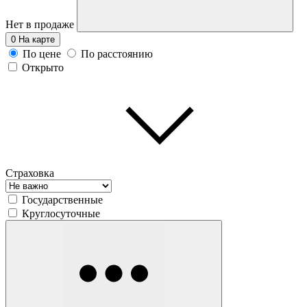
Нет в продаже
0
На карте
По цене
По расстоянию
Открыто
Страховка
Государственные
Круглосуточные