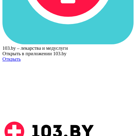
103.by – лекарства и медуслуги
Открыть в приложении 103.by
Открыть