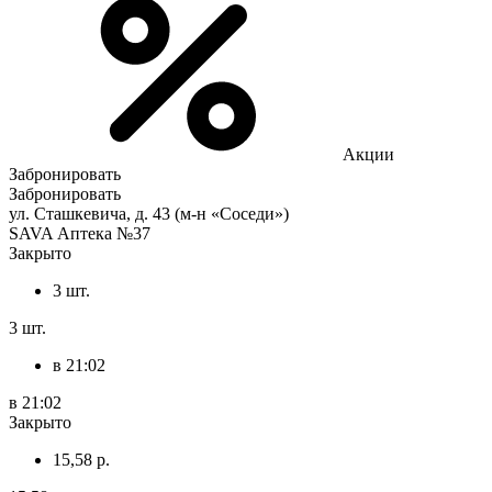
Акции
Забронировать
Забронировать
ул. Сташкевича, д. 43 (м-н «Соседи»)
SAVA Аптека №37
Закрыто
3 шт.
3 шт.
в 21:02
в 21:02
Закрыто
15,58 р.