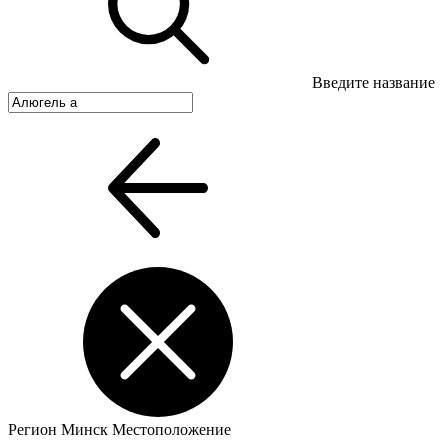
Введите название
Регион
Минск
Местоположение