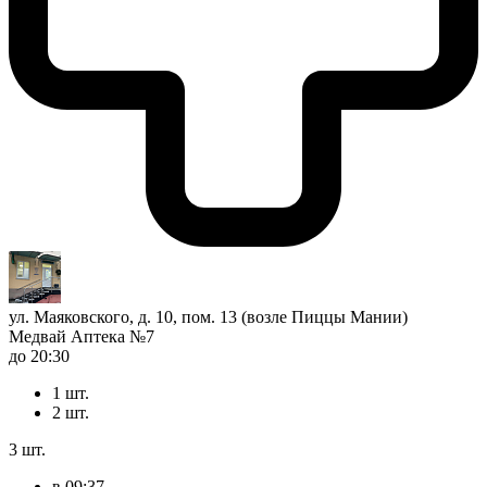
ул. Маяковского, д. 10, пом. 13 (возле Пиццы Мании)
Медвай Аптека №7
до 20:30
1 шт.
2 шт.
3 шт.
в 09:37