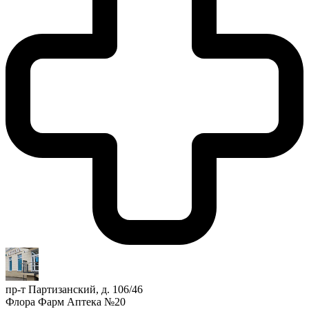
пр-т Партизанский, д. 106/46
Флора Фарм Аптека №20