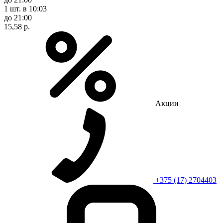
1 шт.
в 10:03
до 21:00
15,58 р.
Акции
+375 (17) 2704403