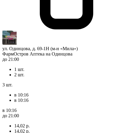
ул. Одинцова, д. 69-1Н (м-н «Мила»)
ФармОстров Аптека на Одинцова
до 21:00
1 шт.
2 шт.
3 шт.
в 10:16
в 10:16
в 10:16
до 21:00
14,02 р.
14,02 р.