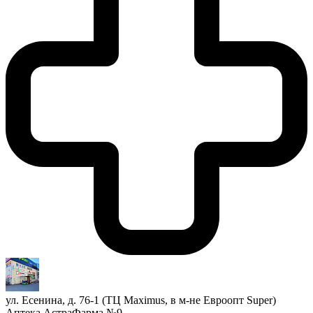
ул. Есенина, д. 76-1 (ТЦ Maximus, в м-не Евроопт Super)
Аптека АстраФарма №9