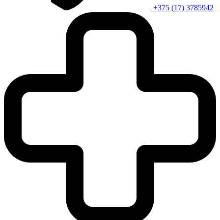
+375 (17) 3785942