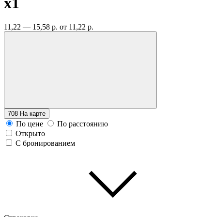
x1
11,22 — 15,58 р.
от 11,22 р.
708
На карте
По цене
По расстоянию
Открыто
С бронированием