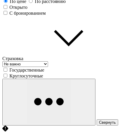
По цене
По расстоянию
Открыто
С бронированием
Страховка
Государственные
Круглосуточные
Свернуть