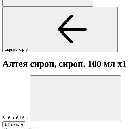
Скрыть карту
Алтея сироп, сироп, 100 мл
x1
6,16 р.
6,16 р.
1
На карте