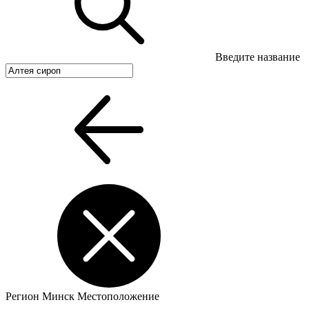
Введите название
Регион
Минск
Местоположение