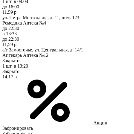
1 шт.
в 09:04
до 16:00
11,59 р.
ул. Петра Мстиславца, д. 11, пом. 123
Ремедика Аптека №4
до 22:30
в 13:33
до 22:30
11,59 р.
а/г Замосточье, ул. Центральная, д. 14/1
Аптекарь Аптека №12
Закрыто
1 шт.
в 13:20
Закрыто
14,17 р.
Акции
Забронировать
Забронировать