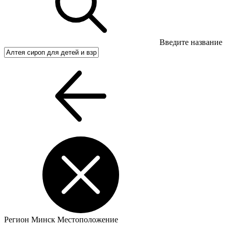
Введите название
Регион
Минск
Местоположение