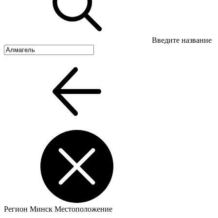
Введите название
Регион
Минск
Местоположение