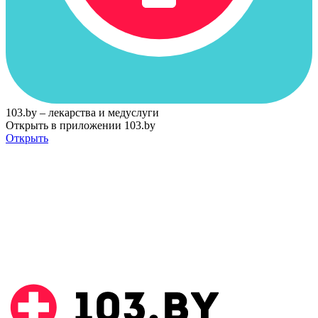
103.by – лекарства и медуслуги
Открыть в приложении 103.by
Открыть