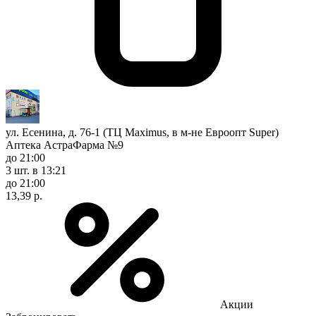
ул. Есенина, д. 76-1 (ТЦ Maximus, в м-не Евроопт Super)
Аптека АстраФарма №9
до 21:00
3 шт.
в 13:21
до 21:00
13,39 р.
Акции