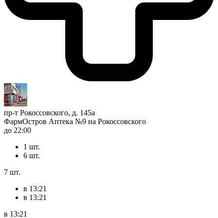
пр-т Рокоссовского, д. 145а
ФармОстров Аптека №9 на Рокоссовского
до 22:00
1 шт.
6 шт.
7 шт.
в 13:21
в 13:21
в 13:21