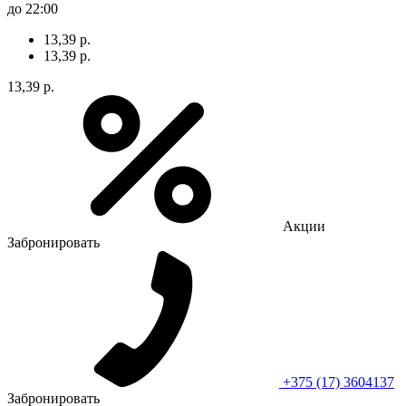
до 22:00
13,39 р.
13,39 р.
13,39 р.
Акции
Забронировать
+375 (17) 3604137
Забронировать