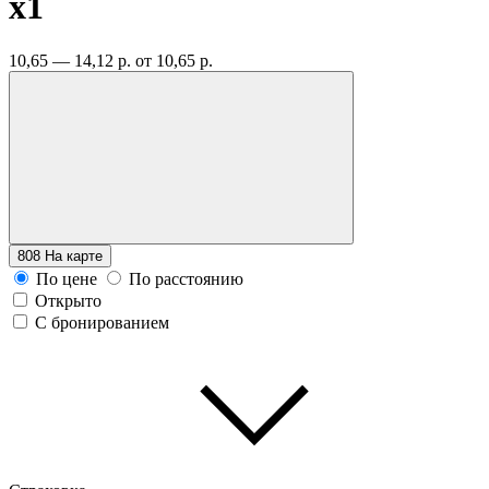
x1
10,65 — 14,12 р.
от 10,65 р.
808
На карте
По цене
По расстоянию
Открыто
С бронированием