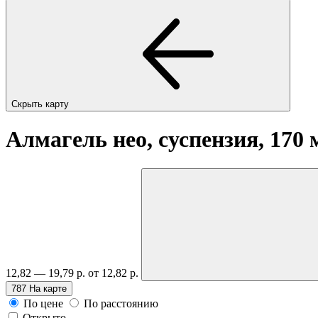
Скрыть карту
Алмагель нео, суспензия, 170
12,82 — 19,79 р.
от 12,82 р.
787
На карте
По цене
По расстоянию
Открыто