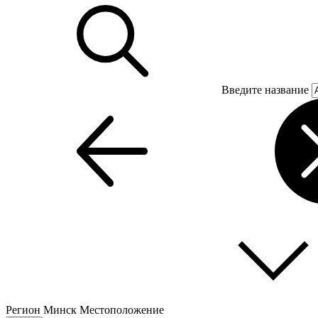
Введите название
Регион
Минск
Местоположение