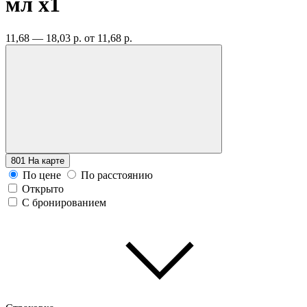
мл
x1
11,68 — 18,03 р.
от 11,68 р.
801
На карте
По цене
По расстоянию
Открыто
С бронированием