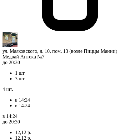
ул. Маяковского, д. 10, пом. 13 (возле Пиццы Мании)
Медвай Аптека №7
до 20:30
1 шт.
3 шт.
4 шт.
в 14:24
в 14:24
в 14:24
до 20:30
12,12 р.
12,12 р.