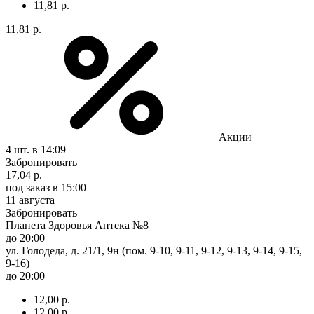
11,81 р.
11,81 р.
Акции
4 шт.
в 14:09
Забронировать
17,04 р.
под заказ
в 15:00
11 августа
Забронировать
Планета Здоровья Аптека №8
до 20:00
ул. Голодеда, д. 21/1, 9н (пом. 9-10, 9-11, 9-12, 9-13, 9-14, 9-15,
9-16)
до 20:00
12,00 р.
12,00 р.