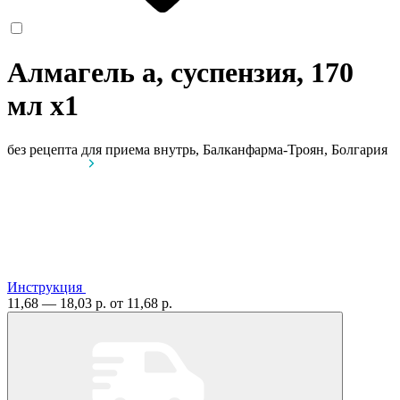
Алмагель а, суспензия, 170
мл
x1
без рецепта
для приема внутрь, Балканфарма-Троян, Болгария
Инструкция
11,68 — 18,03 р.
от 11,68 р.