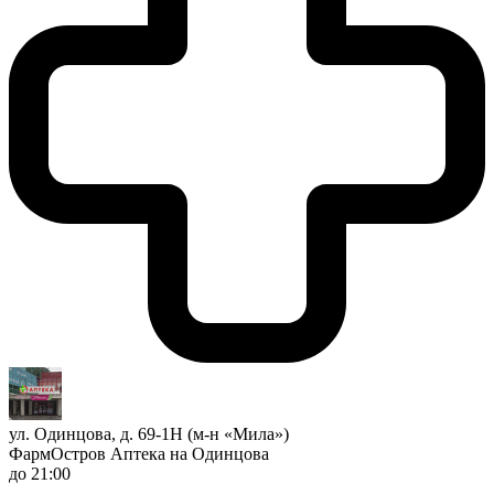
ул. Одинцова, д. 69-1Н (м-н «Мила»)
ФармОстров Аптека на Одинцова
до 21:00