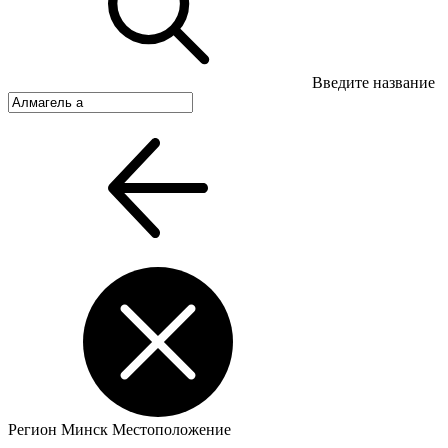
Введите название
Регион
Минск
Местоположение