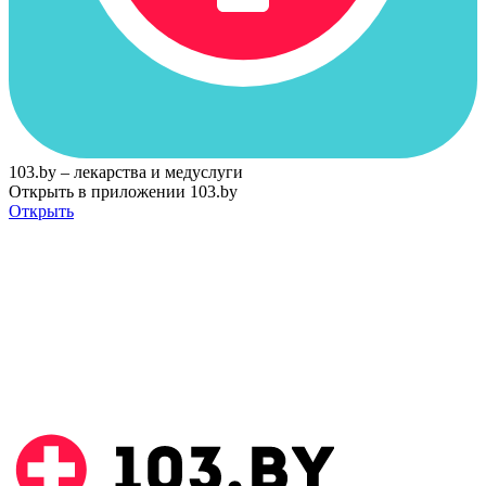
103.by – лекарства и медуслуги
Открыть в приложении 103.by
Открыть