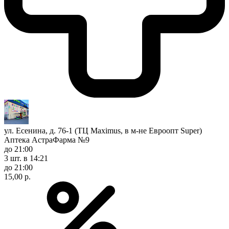
ул. Есенина, д. 76-1 (ТЦ Maximus, в м-не Евроопт Super)
Аптека АстраФарма №9
до 21:00
3 шт.
в 14:21
до 21:00
15,00 р.