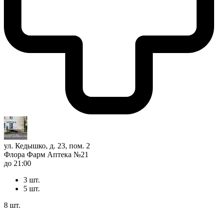
ул. Кедышко, д. 23, пом. 2
Флора Фарм Аптека №21
до 21:00
3 шт.
5 шт.
8 шт.