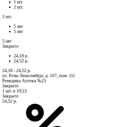
1 шт.
2 шт.
3 шт.
5 авг
5 авг
5 авг
Закрыто
24,18 р.
24,52 р.
24,18 - 24,52 р.
ул. Розы Люксембург, д. 107, пом. 111
Ремедика Аптека №23
Закрыто
1 шт.
в 19:23
Закрыто
24,52 р.