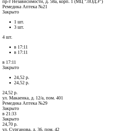
пр-т Независимости, д. 58а, корп. 1 (МЦ "ЛОДЭ")
Ремедика Аптека №21
Закрыто
1 шт.
3 шт.
4 шт.
в 17:11
в 17:11
в 17:11
Закрыто
24,52 р.
24,52 р.
24,52 р.
ул. Макаенка, д. 12/а, пом. 401
Ремедика Аптека №29
Закрыто
в 21:33
Закрыто
24,70 р.
ул. Сурганова, д. 36, пом. 42