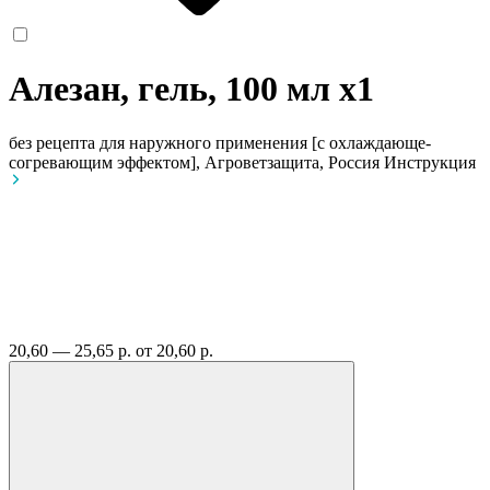
Алезан, гель, 100 мл
x1
без рецепта
для наружного применения [с охлаждающе-
согревающим эффектом], Агроветзащита, Россия
Инструкция
20,60 — 25,65 р.
от 20,60 р.