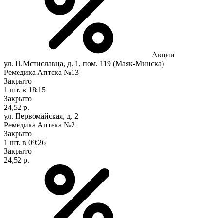
Акции
ул. П.Мстиславца, д. 1, пом. 119 (Маяк-Минска)
Ремедика Аптека №13
Закрыто
1 шт.
в 18:15
Закрыто
24,52 р.
ул. Первомайская, д. 2
Ремедика Аптека №2
Закрыто
1 шт.
в 09:26
Закрыто
24,52 р.