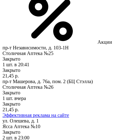
Акции
пр-т Независимости, д. 103-1Н
Столичная Аптека №25
Закрыто
1 шт.
в 20:41
Закрыто
21,45 р.
пр-т Машерова, д. 76а, пом. 2 (БЦ Стэлла)
Столичная Аптека №26
Закрыто
1 шт.
вчера
Закрыто
21,45 р.
Эффективная реклама на сайте
ул. Олешева, д. 1
Ясса Аптека №10
Закрыто
2 шт.
в 23:00