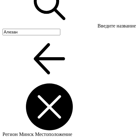
Введите название
Регион
Минск
Местоположение