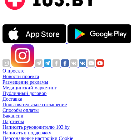
О проекте
Новости проекта
Размещение рекламы
Медицинский маркетинг
Публичный договор
Доставка
Пользовательское соглашение
Способы оплаты
Вакансии
Партнеры
Написать руководителю 103.by
Написать в поддержку
Персональные настройки Cookie