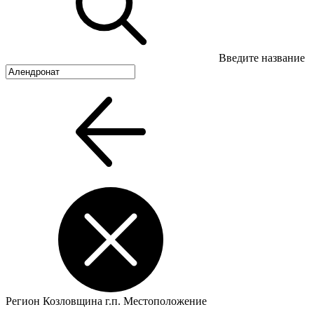
Введите название
Регион
Козловщина г.п.
Местоположение