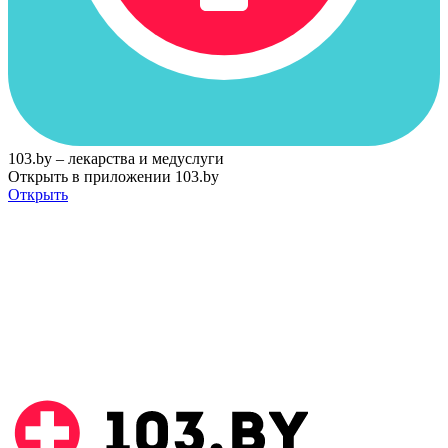
103.by – лекарства и медуслуги
Открыть в приложении 103.by
Открыть