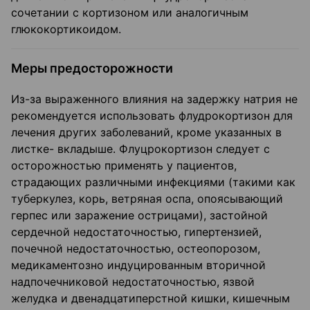
сочетании с кортизоном или аналогичным
глюкокортикоидом.
Меры предосторожности
Из-за выраженного влияния на задержку натрия не
рекомендуется использовать флудрокортизон для
лечения других заболеваний, кроме указанных в
листке- вкладыше. Флуцрокортизон следует с
осторожностью применять у пациентов,
страдающих различными инфекциями (такими как
туберкулез, корь, ветряная оспа, опоясывающий
герпес или заражение острицами), застойной
сердечной недостаточностью, гипертензией,
почечной недостаточностью, остеопорозом,
медикаментозно индуцированным вторичной
надпочечниковой недостаточностью, язвой
желудка и двенадцатиперстной кишки, кишечным