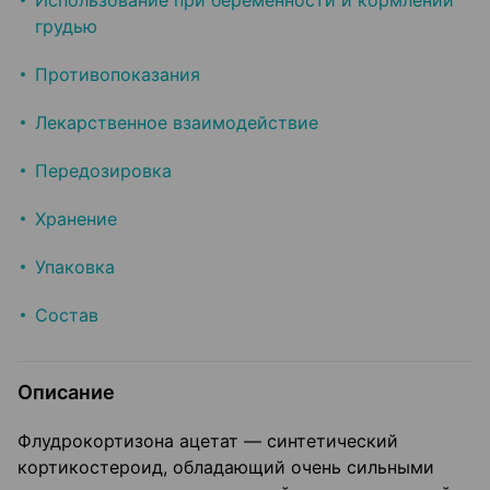
Использование при беременности и кормлении
грудью
Противопоказания
Лекарственное взаимодействие
Передозировка
Хранение
Упаковка
Состав
Описание
Флудрокортизона ацетат — синтетический
кортикостероид, обладающий очень сильными