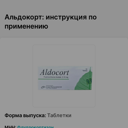
Альдокорт: инструкция по
применению
Форма выпуска
:
Таблетки
МНН
:
Флудрокортизон