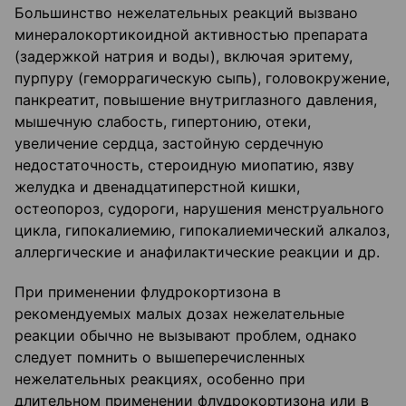
Большинство нежелательных реакций вызвано
минералокортикоидной активностью препарата
(задержкой натрия и воды), включая эритему,
пурпуру (геморрагическую сыпь), головокружение,
панкреатит, повышение внутриглазного давления,
мышечную слабость, гипертонию, отеки,
увеличение сердца, застойную сердечную
недостаточность, стероидную миопатию, язву
желудка и двенадцатиперстной кишки,
остеопороз, судороги, нарушения менструального
цикла, гипокалиемию, гипокалиемический алкалоз,
аллергические и анафилактические реакции и др.
При применении флудрокортизона в
рекомендуемых малых дозах нежелательные
реакции обычно не вызывают проблем, однако
следует помнить о вышеперечисленных
нежелательных реакциях, особенно при
длительном применении флудрокортизона или в