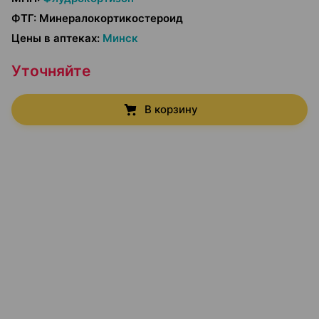
ФТГ
:
Минералокортикостероид
Цены в аптеках
:
Минск
Уточняйте
В корзину