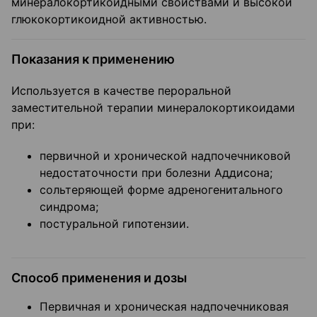
минералокортикоидными свойствами и высокой
глюкокортикоидной активностью.
Показания к применению
Используется в качестве пероральной
заместительной терапии минералокортикоидами
при:
первичной и хронической надпочечниковой
недостаточности при болезни Аддисона;
сольтеряющей форме адреногенитального
синдрома;
постуральной гипотензии.
Способ применения и дозы
Первичная и хроническая надпочечниковая