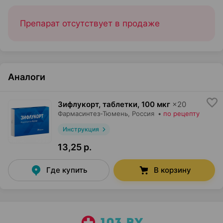
Препарат отсутствует в продаже
Аналоги
Зифлукорт, таблетки
,
100 мкг
×
20
Фармасинтез-Тюмень
, Россия
•
по рецепту
Инструкция
13,25 р.
Где купить
В корзину