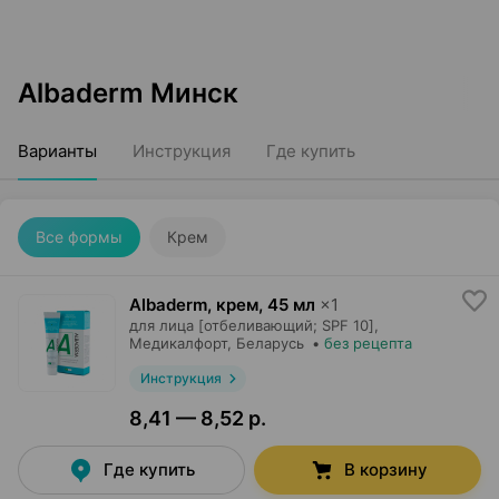
Albaderm Минск
Варианты
Инструкция
Где купить
Все формы
Крем
Albaderm, крем
,
45 мл
×
1
для лица [отбеливающий; SPF 10],
Медикалфорт
, Беларусь
•
без рецепта
Инструкция
8,41 — 8,52 р.
Где купить
В корзину