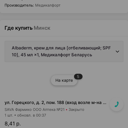
Производитель
:
Медикалфорт
Где купить
Минск
Albaderm, крем для лица [отбеливающий; SPF
10], 45 мл ×1, Медикалфорт Беларусь
5
На карте
ул. Горецкого, д. 2, пом. 188 (вход возле м-на Миля и Банка РРБ)
SAVA Фармико ООО Аптека №21
Закрыто
1 шт.
обновл. в 00:37
8,41 р.