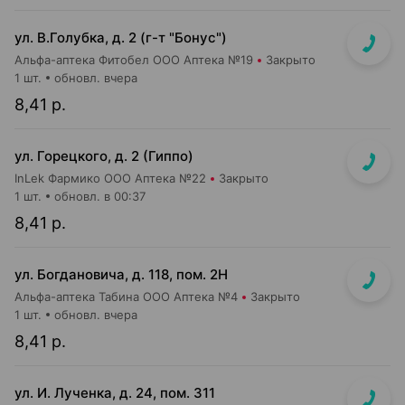
ул. В.Голубка, д. 2 (г-т "Бонус")
Альфа-аптека Фитобел ООО Аптека №19
Закрыто
1 шт.
обновл. вчера
8,41 р.
ул. Горецкого, д. 2 (Гиппо)
InLek Фармико ООО Аптека №22
Закрыто
1 шт.
обновл. в 00:37
8,41 р.
ул. Богдановича, д. 118, пом. 2Н
Альфа-аптека Табина ООО Аптека №4
Закрыто
1 шт.
обновл. вчера
8,41 р.
ул. И. Лученка, д. 24, пом. 311