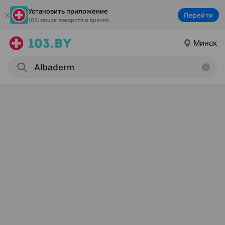
Установить приложение
Перейти
103: поиск лекарств и врачей
Минск