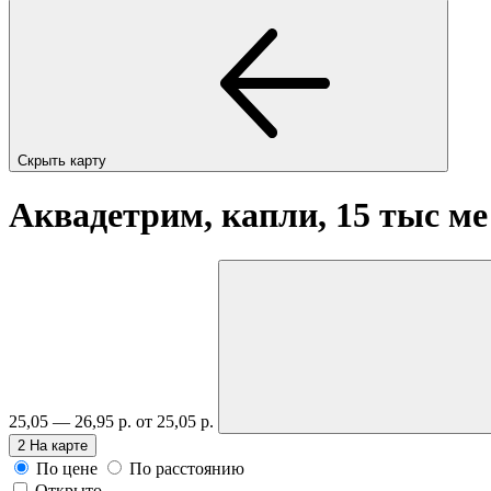
Скрыть карту
Аквадетрим, капли, 15 тыс ме 
25,05 — 26,95 р.
от 25,05 р.
2
На карте
По цене
По расстоянию
Открыто