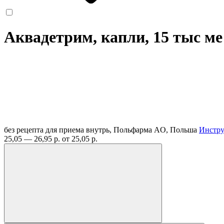
Аквадетрим, капли, 15 тыс ме 
без рецепта
для приема внутрь, Польфарма AO, Польша
Инстр
25,05 — 26,95 р.
от 25,05 р.