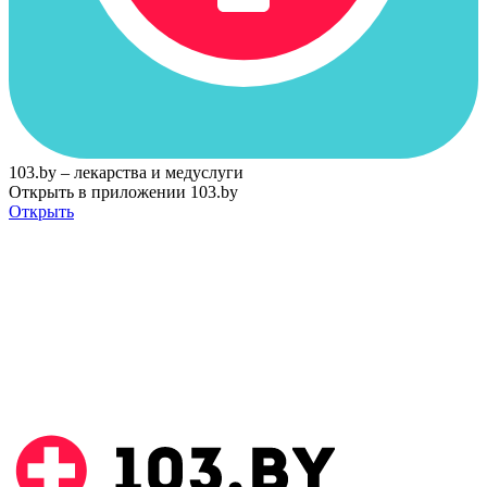
103.by – лекарства и медуслуги
Открыть в приложении 103.by
Открыть