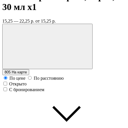
30 мл
x1
15,25 — 22,25 р.
от 15,25 р.
805
На карте
По цене
По расстоянию
Открыто
С бронированием