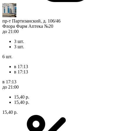
пр-т Партизанский, д. 106/46
Флора Фарм Аптека №20
до 21:00
3 шт.
3 шт.
6 шт.
в 17:13
в 17:13
в 17:13
до 21:00
15,40 р.
15,40 р.
15,40 р.