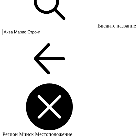
Введите название
Регион
Минск
Местоположение