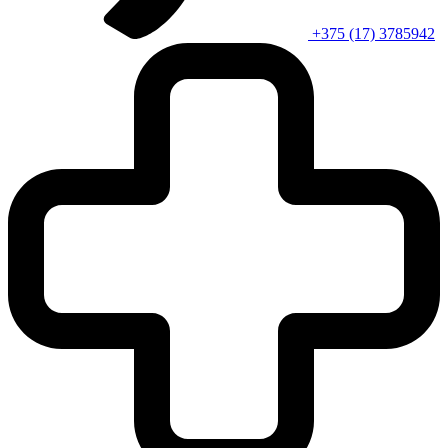
+375 (17) 3785942