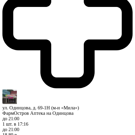
ул. Одинцова, д. 69-1Н (м-н «Мила»)
ФармОстров Аптека на Одинцова
до 21:00
1 шт.
в 17:16
до 21:00
18,89 р.