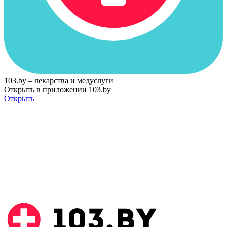
103.by – лекарства и медуслуги
Открыть в приложении 103.by
Открыть