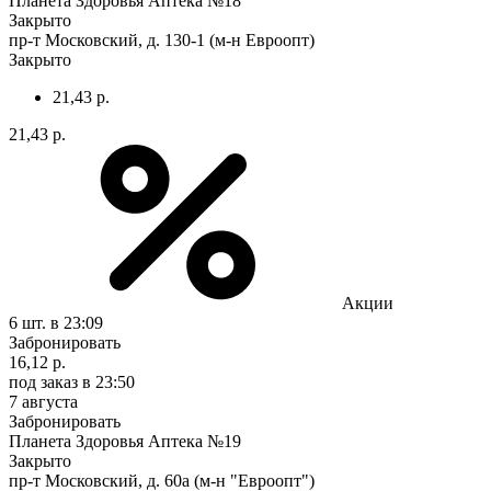
Планета Здоровья Аптека №18
Закрыто
пр-т Московский, д. 130-1 (м-н Евроопт)
Закрыто
21,43 р.
21,43 р.
Акции
6 шт.
в 23:09
Забронировать
16,12 р.
под заказ
в 23:50
7 августа
Забронировать
Планета Здоровья Аптека №19
Закрыто
пр-т Московский, д. 60а (м-н "Евроопт")