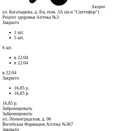
Акции
ул. Богатырева, д. 8/а, пом. 3А (м-н "Светофор")
Рецепт здоровья Аптека №3
Закрыто
1 шт.
5 шт.
6 шт.
в 22:04
в 22:04
в 22:04
Закрыто
16,85 р.
16,85 р.
16,85 р.
Забронировать
Забронировать
ул. Ленинградская, д. 96
Витебская Фармация Аптека №367
Закрыто