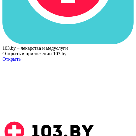
103.by – лекарства и медуслуги
Открыть в приложении 103.by
Открыть