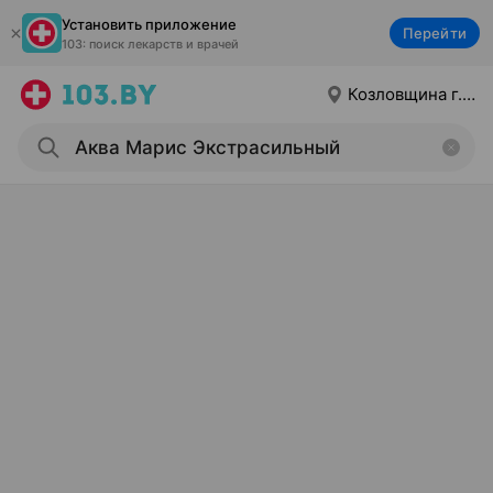
Установить приложение
Перейти
103: поиск лекарств и врачей
Козловщина г.п.