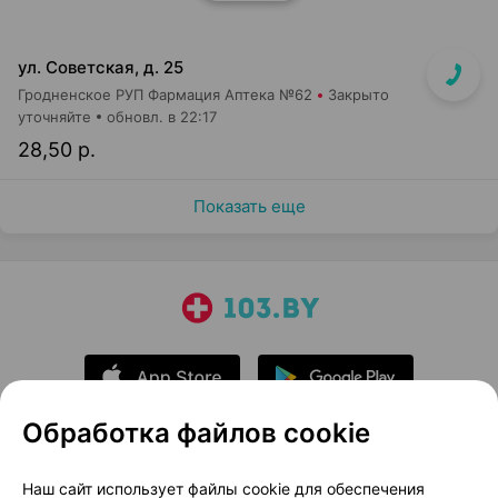
ул. Советская, д. 25
Гродненское РУП Фармация Аптека №62
Закрыто
уточняйте
обновл. в 22:17
28,50 р.
Показать еще
Обработка файлов cookie
О проекте
Новости проекта
Наш сайт использует файлы cookie для обеспечения