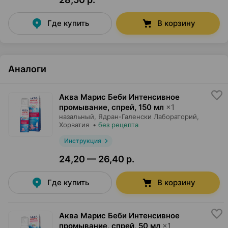
Где купить
В корзину
Аналоги
Аква Марис Беби Интенсивное
промывание, спрей
,
150 мл
×
1
назальный,
Ядран-Галенски Лабораторий
,
Хорватия
•
без рецепта
Инструкция
24,20 — 26,40 р.
Где купить
В корзину
Аква Марис Беби Интенсивное
промывание, спрей
,
50 мл
×
1