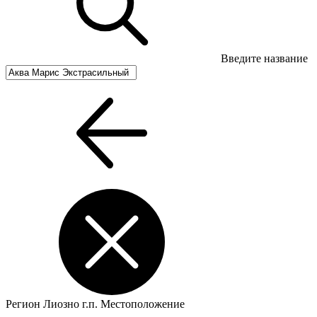
Введите название
Регион
Лиозно г.п.
Местоположение