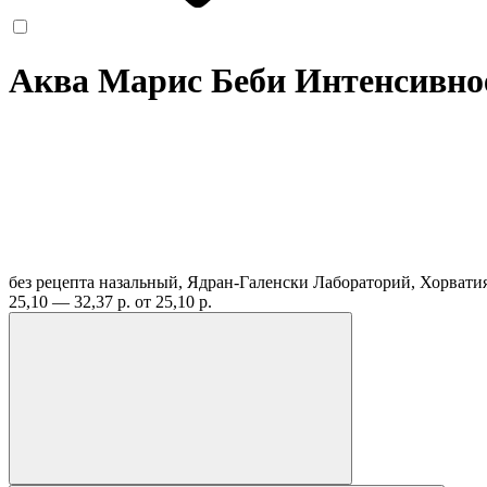
Аква Марис Беби Интенсивное
без рецепта
назальный, Ядран-Галенски Лабораторий, Хорвати
25,10 — 32,37 р.
от 25,10 р.