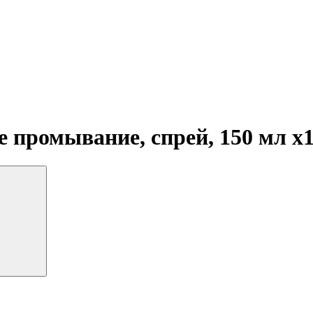
 промывание, спрей, 150 мл
x