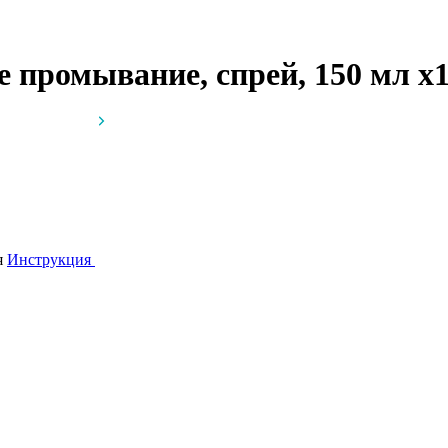
 промывание, спрей, 150 мл
x
я
Инструкция