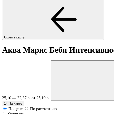
Скрыть карту
Аква Марис Беби Интенсивное
25,10 — 32,37 р.
от 25,10 р.
14
На карте
По цене
По расстоянию
Открыто