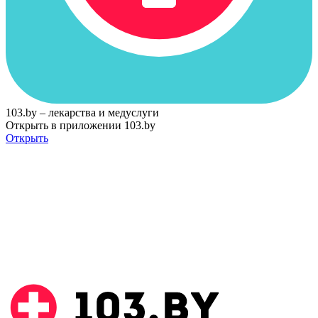
103.by – лекарства и медуслуги
Открыть в приложении 103.by
Открыть