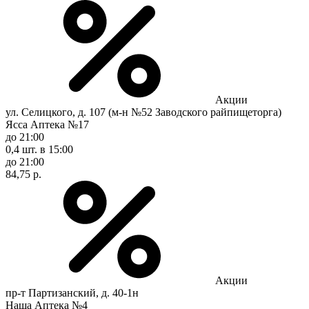
Акции
ул. Селицкого, д. 107 (м-н №52 Заводского райпищеторга)
Ясса Аптека №17
до 21:00
0,4 шт.
в 15:00
до 21:00
84,75 р.
Акции
пр-т Партизанский, д. 40-1н
Наша Аптека №4