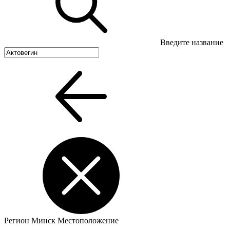
Введите название
Регион
Минск
Местоположение