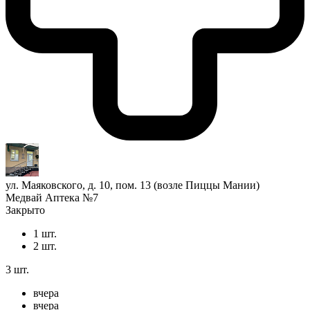
ул. Маяковского, д. 10, пом. 13 (возле Пиццы Мании)
Медвай Аптека №7
Закрыто
1 шт.
2 шт.
3 шт.
вчера
вчера