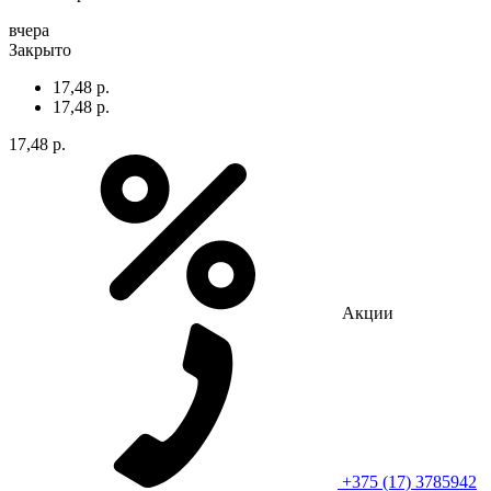
вчера
Закрыто
17,48 р.
17,48 р.
17,48 р.
Акции
+375 (17) 3785942