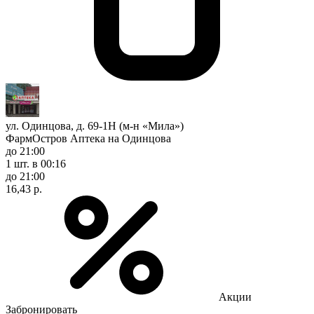
ул. Одинцова, д. 69-1Н (м-н «Мила»)
ФармОстров Аптека на Одинцова
до 21:00
1 шт.
в 00:16
до 21:00
16,43 р.
Акции
Забронировать