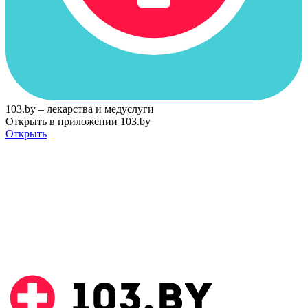
103.by – лекарства и медуслуги
Открыть в приложении 103.by
Открыть