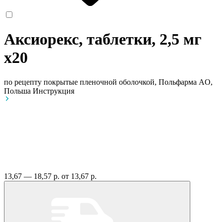
Аксиорекс, таблетки, 2,5 мг
x20
по рецепту
покрытые пленочной оболочкой, Польфарма AO,
Польша
Инструкция
13,67 — 18,57 р.
от 13,67 р.