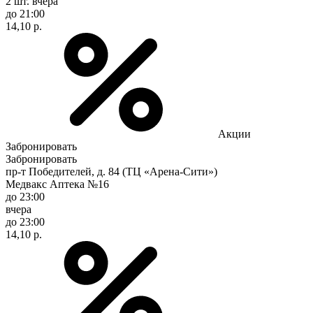
2 шт.
вчера
до 21:00
14,10 р.
Акции
Забронировать
Забронировать
пр-т Победителей, д. 84 (ТЦ «Арена-Сити»)
Медвакс Аптека №16
до 23:00
вчера
до 23:00
14,10 р.