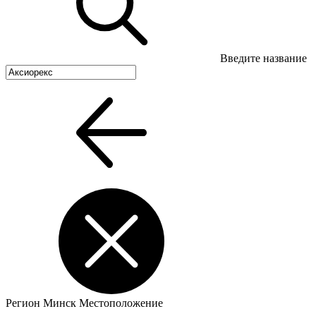
Введите название
Регион
Минск
Местоположение