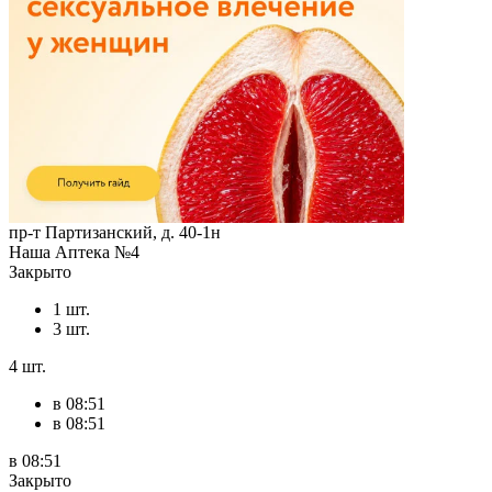
пр-т Партизанский, д. 40-1н
Наша Аптека №4
Закрыто
1 шт.
3 шт.
4 шт.
в 08:51
в 08:51
в 08:51
Закрыто