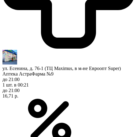
ул. Есенина, д. 76-1 (ТЦ Maximus, в м-не Евроопт Super)
Аптека АстраФарма №9
до 21:00
1 шт.
в 00:21
до 21:00
16,71 р.