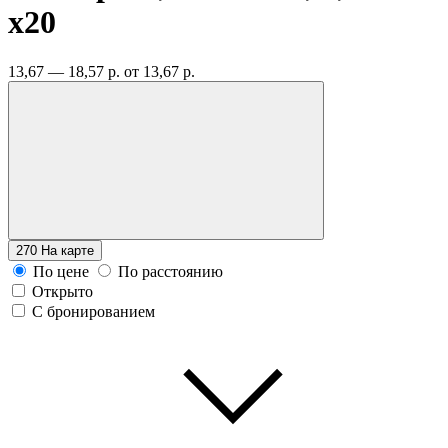
x20
13,67 — 18,57 р.
от 13,67 р.
270
На карте
По цене
По расстоянию
Открыто
С бронированием