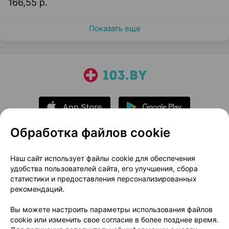
166,55 р.
Показать еще
Обработка файлов cookie
О проекте
Новости проекта
Наш сайт использует файлы cookie для обеспечения
удобства пользователей сайта, его улучшения, сбора
Размещение рекламы
Медицинский маркетинг
статистики и предоставления персонализированных
Публичный договор
Доставка
рекомендаций.
Пользовательское соглашение
Вы можете настроить параметры использования файлов
Способы оплаты
Вакансии
Партнеры
cookie или изменить свое согласие в более позднее время.
Написать руководителю 103.by