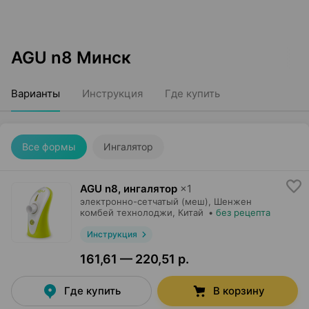
AGU n8 Минск
Варианты
Инструкция
Где купить
Все формы
Ингалятор
AGU n8, ингалятор
×
1
электронно-сетчатый (меш),
Шенжен
комбей технолоджи
, Китай
•
без рецепта
Инструкция
161,61 — 220,51 р.
Где купить
В корзину