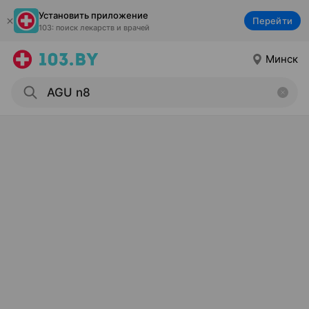
Установить приложение
Перейти
103: поиск лекарств и врачей
Минск