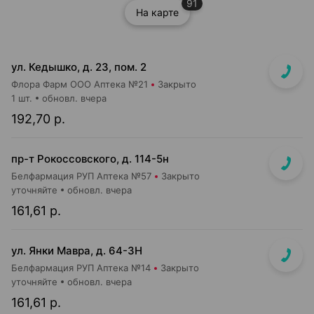
91
На карте
ул. Кедышко, д. 23, пом. 2
Флора Фарм ООО Аптека №21
Закрыто
1 шт.
обновл. вчера
192,70 р.
пр-т Рокоссовского, д. 114-5н
Белфармация РУП Аптека №57
Закрыто
уточняйте
обновл. вчера
161,61 р.
ул. Янки Мавра, д. 64-3Н
Белфармация РУП Аптека №14
Закрыто
уточняйте
обновл. вчера
161,61 р.