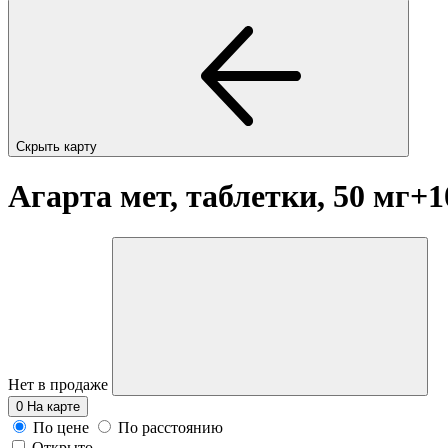
Скрыть карту
Агарта мет, таблетки, 50 мг+
Нет в продаже
0
На карте
По цене
По расстоянию
Открыто