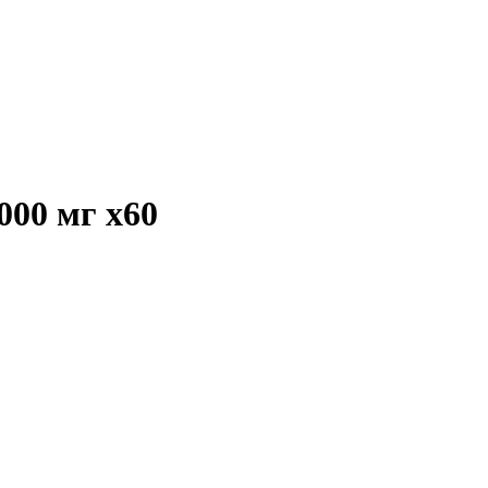
1000 мг
x60