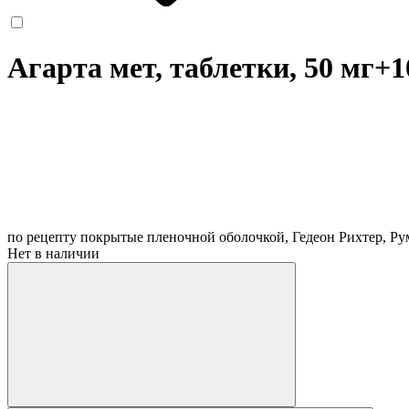
Агарта мет, таблетки, 50 мг+
по рецепту
покрытые пленочной оболочкой, Гедеон Рихтер, Р
Нет в наличии