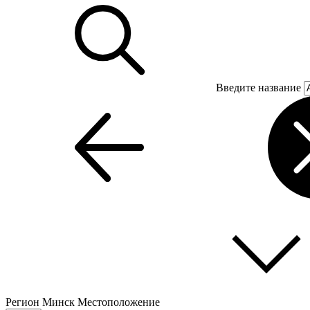
Введите название
Регион
Минск
Местоположение