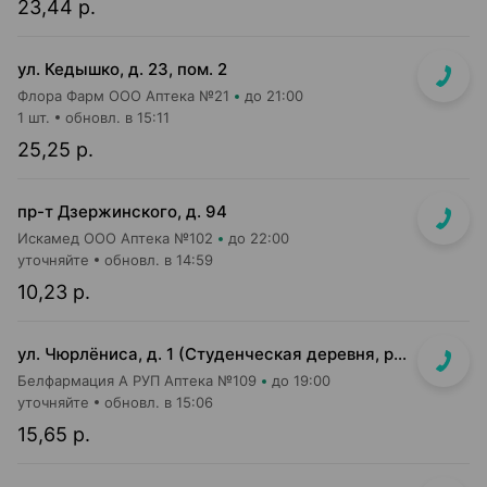
23,44 р.
ул. Кедышко, д. 23, пом. 2
Флора Фарм ООО Аптека №21
до 21:00
1 шт.
обновл. в 15:11
25,25 р.
пр-т Дзержинского, д. 94
Искамед ООО Аптека №102
до 22:00
уточняйте
обновл. в 14:59
10,23 р.
ул. Чюрлёниса, д. 1 (Студенческая деревня, рядом с г-том "Алми").
Белфармация А РУП Аптека №109
до 19:00
уточняйте
обновл. в 15:06
15,65 р.