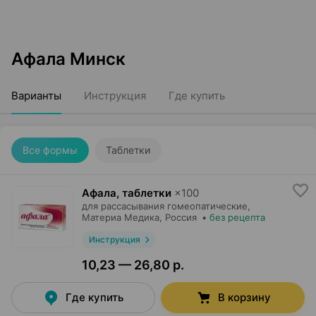
Афала Минск
Варианты
Инструкция
Где купить
Все формы
Таблетки
Афала, таблетки
×
100
для рассасывания гомеопатические,
Материа Медика
, Россия
•
без рецепта
Инструкция
10,23 — 26,80 р.
Где купить
В корзину