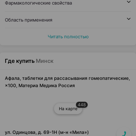
Фармакологические свойства
Область применения
Читать полностью
Где купить
Минск
Афала, таблетки для рассасывания гомеопатические,
×100, Материа Медика Россия
448
На карте
ул. Одинцова, д. 69-1Н (м-н «Мила»)