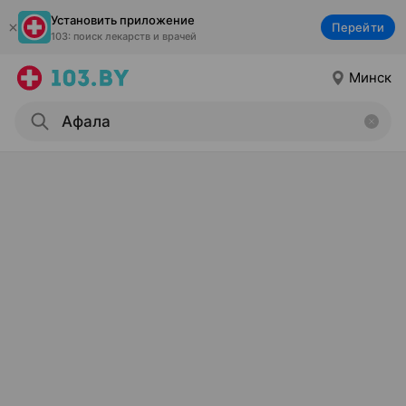
Установить приложение
Перейти
103: поиск лекарств и врачей
Минск