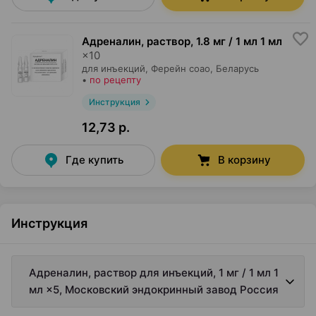
Адреналин, раствор
,
1.8 мг / 1 мл 1 мл
×
10
для инъекций,
Ферейн соао
, Беларусь
•
по рецепту
Инструкция
12,73 р.
Где купить
В корзину
Инструкция
Адреналин, раствор для инъекций, 1 мг / 1 мл 1
мл ×5, Московский эндокринный завод Россия