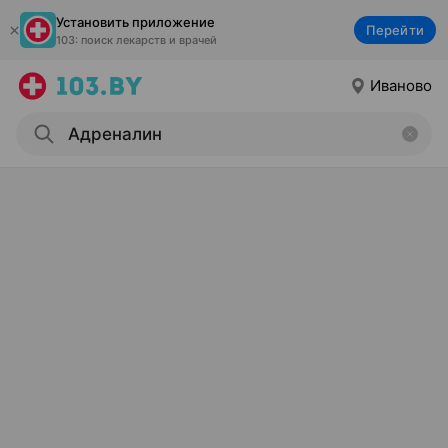
Установить приложение
Перейти
103: поиск лекарств и врачей
Иваново