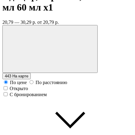
мл 60 мл
x1
20,79 — 30,29 р.
от 20,79 р.
443
На карте
По цене
По расстоянию
Открыто
С бронированием