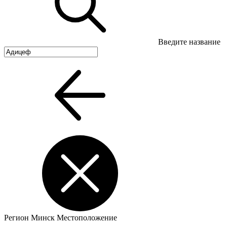
Введите название
Регион
Минск
Местоположение