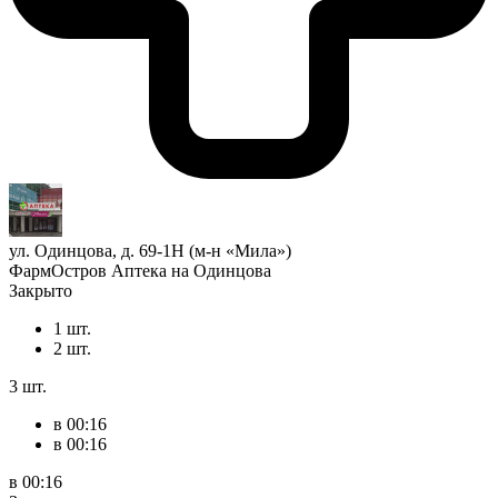
ул. Одинцова, д. 69-1Н (м-н «Мила»)
ФармОстров Аптека на Одинцова
Закрыто
1 шт.
2 шт.
3 шт.
в 00:16
в 00:16
в 00:16