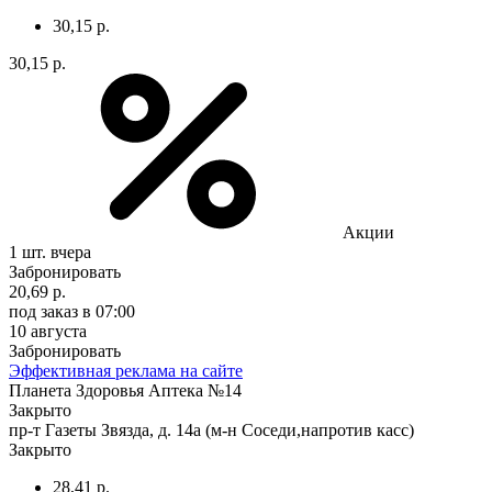
30,15 р.
30,15 р.
Акции
1 шт.
вчера
Забронировать
20,69 р.
под заказ
в 07:00
10 августа
Забронировать
Эффективная реклама на сайте
Планета Здоровья Аптека №14
Закрыто
пр-т Газеты Звязда, д. 14а (м-н Соседи,напротив касс)
Закрыто
28,41 р.