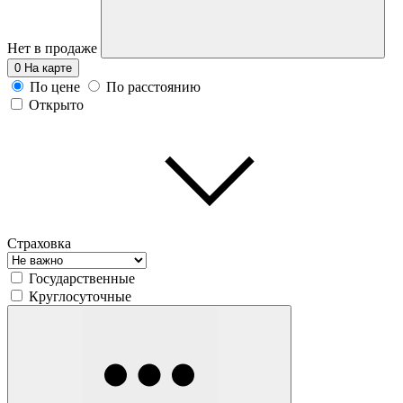
Нет в продаже
0
На карте
По цене
По расстоянию
Открыто
Страховка
Государственные
Круглосуточные