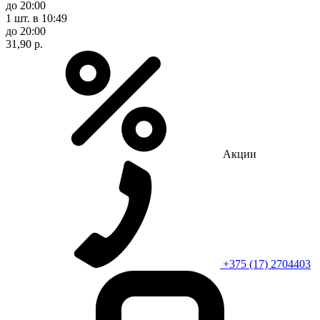
до 20:00
1 шт.
в 10:49
до 20:00
31,90 р.
Акции
+375 (17) 2704403