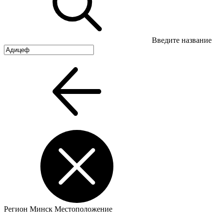
Введите название
Регион
Минск
Местоположение