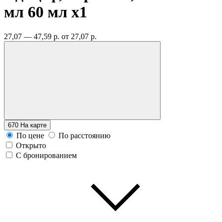
мл 60 мл
x1
27,07 — 47,59 р.
от 27,07 р.
670
На карте
По цене
По расстоянию
Открыто
С бронированием