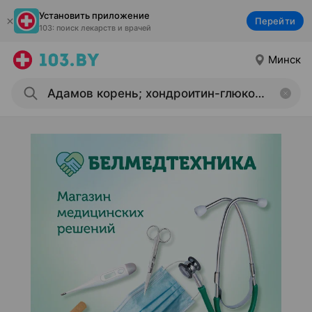
Установить приложение
Перейти
103: поиск лекарств и врачей
Минск