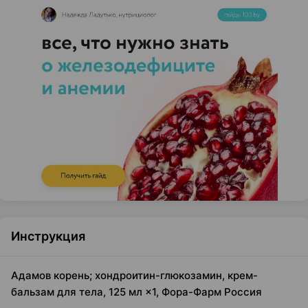
Инструкция
Адамов корень; хондроитин-глюкозамин, крем-
бальзам для тела, 125 мл ×1, Фора-Фарм Россия