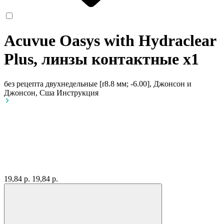
Acuvue Oasys with Hydraclear
Plus, линзы контактные
x1
без рецепта
двухнедельные [r8.8 мм; -6.00], Джонсон и
Джонсон, Сша
Инструкция
19,84 р.
19,84 р.