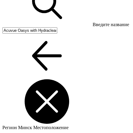
Введите название
Регион
Минск
Местоположение