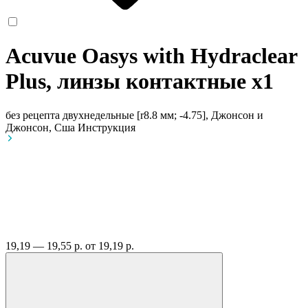
Acuvue Oasys with Hydraclear
Plus, линзы контактные
x1
без рецепта
двухнедельные [r8.8 мм; -4.75], Джонсон и
Джонсон, Сша
Инструкция
19,19 — 19,55 р.
от 19,19 р.