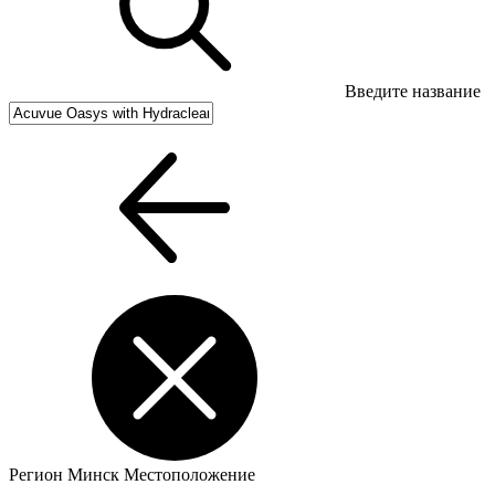
Введите название
Регион
Минск
Местоположение