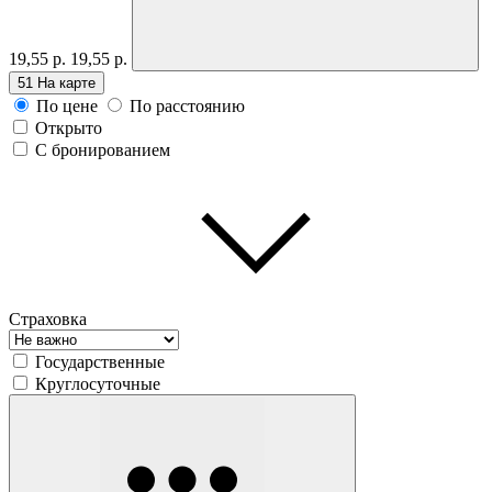
19,55 р.
19,55 р.
51
На карте
По цене
По расстоянию
Открыто
С бронированием
Страховка
Государственные
Круглосуточные