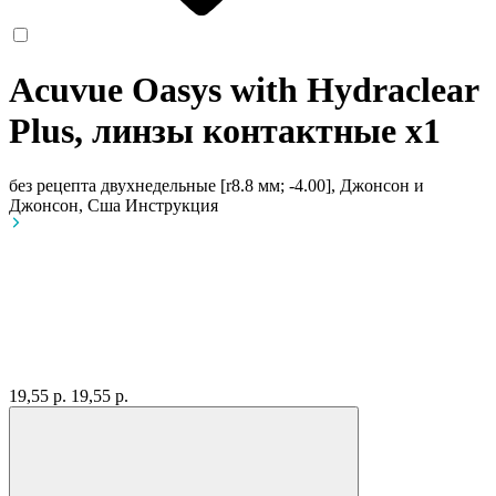
Acuvue Oasys with Hydraclear
Plus, линзы контактные
x1
без рецепта
двухнедельные [r8.8 мм; -4.00], Джонсон и
Джонсон, Сша
Инструкция
19,55 р.
19,55 р.