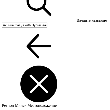
Введите название
Регион
Минск
Местоположение